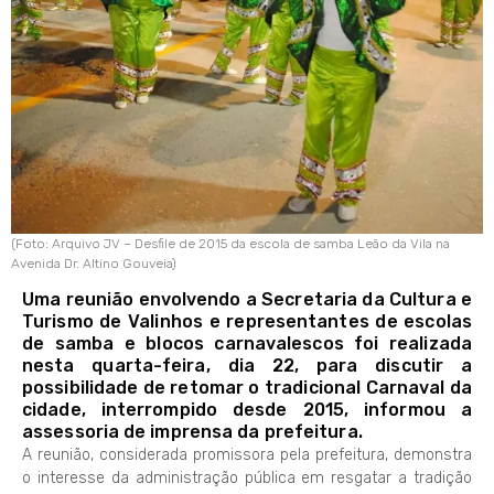
(Foto: Arquivo JV – Desfile de 2015 da escola de samba Leão da Vila na
Avenida Dr. Altino Gouveia)
Uma reunião envolvendo a Secretaria da Cultura e
Turismo de Valinhos e representantes de escolas
de samba e blocos carnavalescos foi realizada
nesta quarta-feira, dia 22, para discutir a
possibilidade de retomar o tradicional Carnaval da
cidade, interrompido desde 2015, informou a
assessoria de imprensa da prefeitura.
A reunião, considerada promissora pela prefeitura, demonstra
o interesse da administração pública em resgatar a tradição