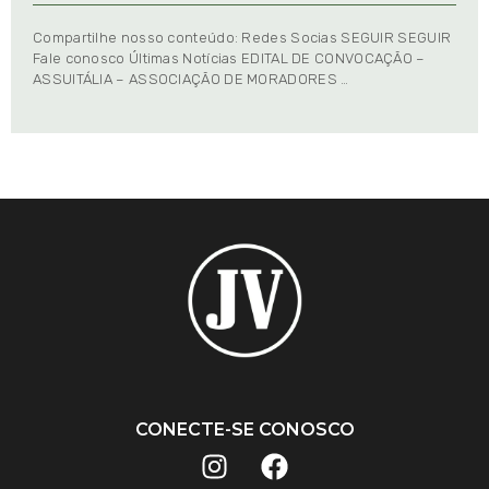
Compartilhe nosso conteúdo: Redes Socias SEGUIR SEGUIR
Fale conosco Últimas Notícias EDITAL DE CONVOCAÇÃO –
ASSUITÁLIA – ASSOCIAÇÃO DE MORADORES …
CONECTE-SE CONOSCO