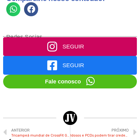
Redes Socias
SEGUIR
SEGUIR
Fale conosco
ANTERIOR
PRÓXIMO
Tricampeã mundial de CrossFit Games é moradora de Valinhos
Idosos e PCDs podem tirar credencial vitalícia para estacionamento de seus veículos