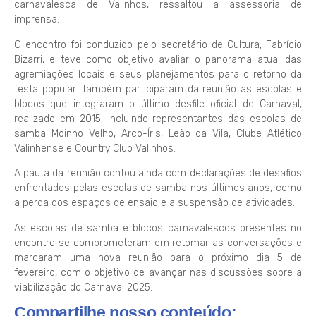
carnavalesca de Valinhos, ressaltou a assessoria de
imprensa.
O encontro foi conduzido pelo secretário de Cultura, Fabrício
Bizarri, e teve como objetivo avaliar o panorama atual das
agremiações locais e seus planejamentos para o retorno da
festa popular. Também participaram da reunião as escolas e
blocos que integraram o último desfile oficial de Carnaval,
realizado em 2015, incluindo representantes das escolas de
samba Moinho Velho, Arco-Íris, Leão da Vila, Clube Atlético
Valinhense e Country Club Valinhos.
A pauta da reunião contou ainda com declarações de desafios
enfrentados pelas escolas de samba nos últimos anos, como
a perda dos espaços de ensaio e a suspensão de atividades.
As escolas de samba e blocos carnavalescos presentes no
encontro se comprometeram em retomar as conversações e
marcaram uma nova reunião para o próximo dia 5 de
fevereiro, com o objetivo de avançar nas discussões sobre a
viabilização do Carnaval 2025.
Compartilhe nosso conteúdo: