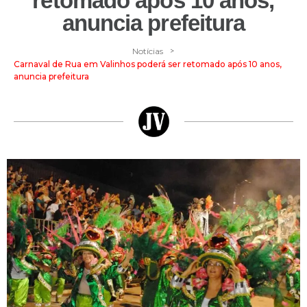
retomado após 10 anos,
anuncia prefeitura
>
Notícias
Carnaval de Rua em Valinhos poderá ser retomado após 10 anos,
anuncia prefeitura