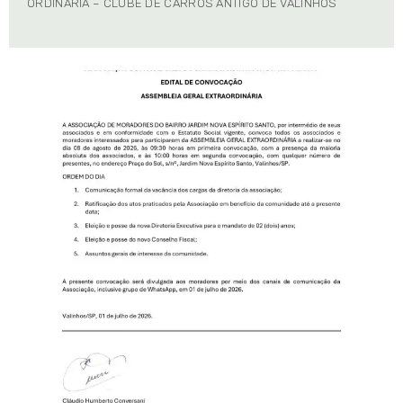
ORDINÁRIA – CLUBE DE CARROS ANTIGO DE VALINHOS