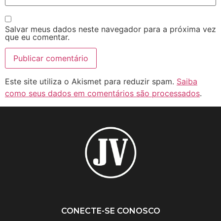
Salvar meus dados neste navegador para a próxima vez
que eu comentar.
Este site utiliza o Akismet para reduzir spam.
Saiba
como seus dados em comentários são processados
.
CONECTE-SE CONOSCO