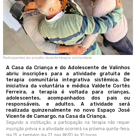
Participantes do projeto durante terapia comunitária
A Casa da Criança e do Adolescente de Valinhos
abriu inscrições para a atividade gratuita de
terapia comunitária integrativa sistêmica. De
iniciativa da voluntária e médica Valdete Cortês
Ferreira, a terapia é voltada para crianças,
adolescentes, acompanhados dos pais ou
responsáveis, e adultos. A atividade será
realizada quinzenalmente no novo Espaço José
Vicente de Camargo, na Casa da Criança.
Segundo a instituição, a participação na terapia não requer
inscrição prévia e a atividade ocorrerá na próxima quinta-feira,
dia 13, e também dia 27, das 8h30 às 10 horas.