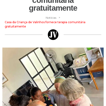
comunitária
gratuitamente
>
Notícias
Casa da Criança de Valinhos fornece terapia comunitária
gratuitamente