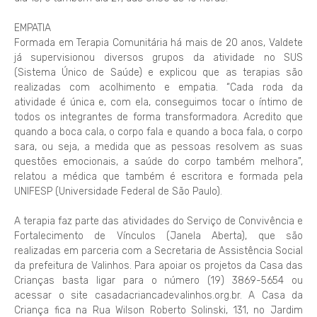
EMPATIA
Formada em Terapia Comunitária há mais de 20 anos, Valdete
já supervisionou diversos grupos da atividade no SUS
(Sistema Único de Saúde) e explicou que as terapias são
realizadas com acolhimento e empatia. “Cada roda da
atividade é única e, com ela, conseguimos tocar o íntimo de
todos os integrantes de forma transformadora. Acredito que
quando a boca cala, o corpo fala e quando a boca fala, o corpo
sara, ou seja, a medida que as pessoas resolvem as suas
questões emocionais, a saúde do corpo também melhora”,
relatou a médica que também é escritora e formada pela
UNIFESP (Universidade Federal de São Paulo).
A terapia faz parte das atividades do Serviço de Convivência e
Fortalecimento de Vínculos (Janela Aberta), que são
realizadas em parceria com a Secretaria de Assistência Social
da prefeitura de Valinhos. Para apoiar os projetos da Casa das
Crianças basta ligar para o número (19) 3869-5654 ou
acessar o site casadacriancadevalinhos.org.br. A Casa da
Criança fica na Rua Wilson Roberto Solinski, 131, no Jardim