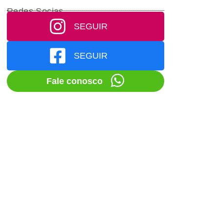
Redes Socias
SEGUIR
SEGUIR
Fale conosco