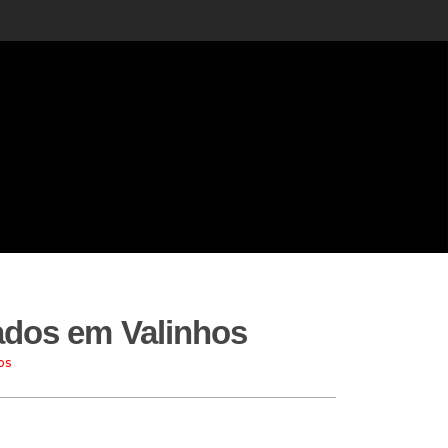
ados em Valinhos
os