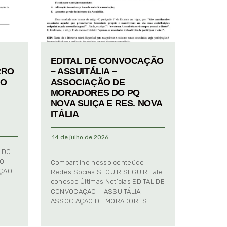
EDITAL DE CONVOCAÇÃO
RRO
– ASSUITÁLIA –
TO
ASSOCIAÇÃO DE
MORADORES DO PQ
NOVA SUIÇA E RES. NOVA
ITÁLIA
14 de julho de 2026
 DO
TO
Compartilhe nosso conteúdo:
AÇÃO
Redes Socias SEGUIR SEGUIR Fale
conosco Últimas Notícias EDITAL DE
CONVOCAÇÃO – ASSUITÁLIA –
ASSOCIAÇÃO DE MORADORES …