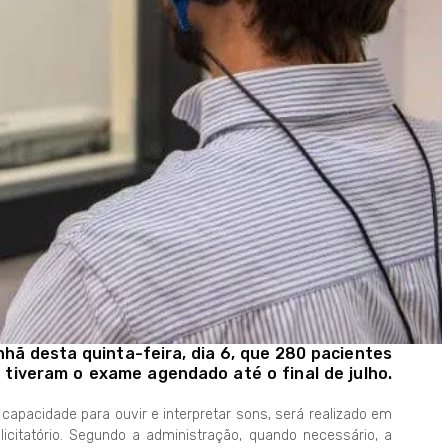
hã desta quinta-feira, dia 6, que 280 pacientes
tiveram o exame agendado até o final de julho.
 capacidade para ouvir e interpretar sons, será realizado em
citatório. Segundo a administração, quando necessário, a