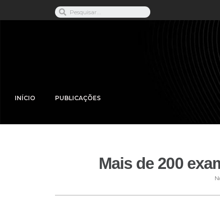
INÍCIO
PUBLICAÇÕES
Mais de 200 exa
N