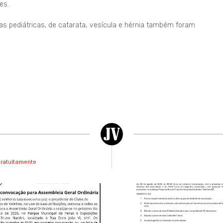
es.
ias pediátricas, de catarata, vesícula e hérnia também foram
gratuitamente