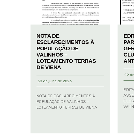
NOTA DE
EDI
ESCLARECIMENTOS À
PAR
POPULAÇÃO DE
GER
VALINHOS –
CLU
LOTEAMENTO TERRAS
ANT
DE VIENA
29 de
30 de julho de 2026
EDIT
ASSE
NOTA DE ESCLARECIMENTOS À
CLUB
POPULAÇÃO DE VALINHOS –
VALI
LOTEAMENTO TERRAS DE VIENA