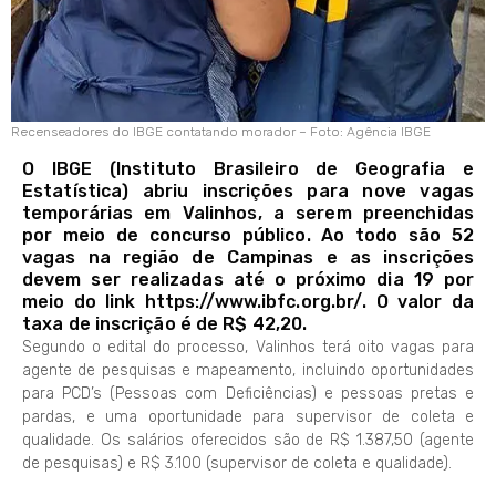
Recenseadores do IBGE contatando morador – Foto: Agência IBGE
O IBGE (Instituto Brasileiro de Geografia e
Estatística) abriu inscrições para nove vagas
temporárias em Valinhos, a serem preenchidas
por meio de concurso público. Ao todo são 52
vagas na região de Campinas e as inscrições
devem ser realizadas até o próximo dia 19 por
meio do link https://www.ibfc.org.br/. O valor da
taxa de inscrição é de R$ 42,20.
Segundo o edital do processo, Valinhos terá oito vagas para
agente de pesquisas e mapeamento, incluindo oportunidades
para PCD’s (Pessoas com Deficiências) e pessoas pretas e
pardas, e uma oportunidade para supervisor de coleta e
qualidade. Os salários oferecidos são de R$ 1.387,50 (agente
de pesquisas) e R$ 3.100 (supervisor de coleta e qualidade).