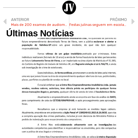
ANTERIOR
PRÓXIMO
Mais de 200 exames de audiometria são agendados em Valinhos
Festas julinas seguem em escolas e creches de Valinhos no fim de semana
Últimas Notícias