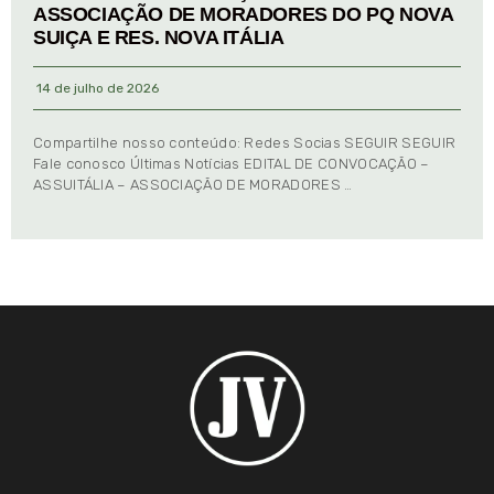
ASSOCIAÇÃO DE MORADORES DO PQ NOVA
SUIÇA E RES. NOVA ITÁLIA
14 de julho de 2026
Compartilhe nosso conteúdo: Redes Socias SEGUIR SEGUIR
Fale conosco Últimas Notícias EDITAL DE CONVOCAÇÃO –
ASSUITÁLIA – ASSOCIAÇÃO DE MORADORES …