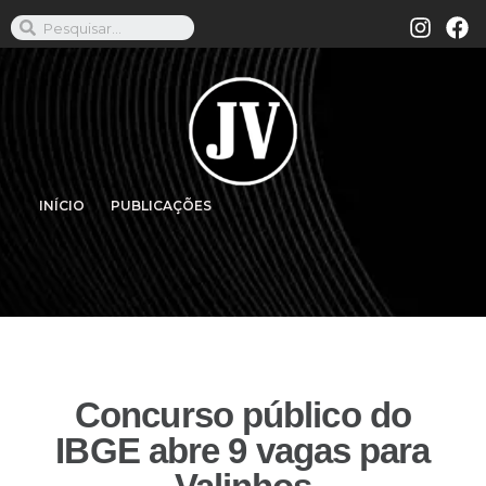
INÍCIO
PUBLICAÇÕES
Concurso público do
IBGE abre 9 vagas para