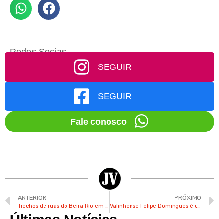
Redes Socias
SEGUIR
SEGUIR
Fale conosco
ANTERIOR
PRÓXIMO
Trechos de ruas do Beira Rio em Valinhos apresentam muitos buracos
Valinhense Felipe Domingues é criador do projeto “Sexta Marcha”