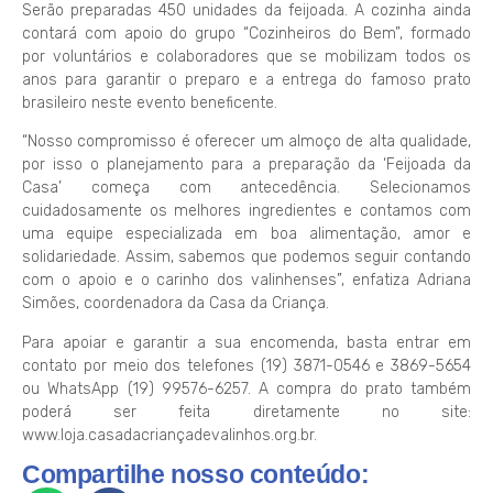
Serão preparadas 450 unidades da feijoada. A cozinha ainda
contará com apoio do grupo “Cozinheiros do Bem”, formado
por voluntários e colaboradores que se mobilizam todos os
anos para garantir o preparo e a entrega do famoso prato
brasileiro neste evento beneficente.
“Nosso compromisso é oferecer um almoço de alta qualidade,
por isso o planejamento para a preparação da ‘Feijoada da
Casa’ começa com antecedência. Selecionamos
cuidadosamente os melhores ingredientes e contamos com
uma equipe especializada em boa alimentação, amor e
solidariedade. Assim, sabemos que podemos seguir contando
com o apoio e o carinho dos valinhenses”, enfatiza Adriana
Simões, coordenadora da Casa da Criança.
Para apoiar e garantir a sua encomenda, basta entrar em
contato por meio dos telefones (19) 3871-0546 e 3869-5654
ou WhatsApp (19) 99576-6257. A compra do prato também
poderá ser feita diretamente no site:
www.loja.casadacriançadevalinhos.org.br.
Compartilhe nosso conteúdo: