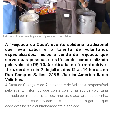
Feijoada é preparada por equipes de voluntários
A “Feijoada da Casa”, evento solidário tradicional
que leva sabor e o talento de voluntários
especializados, iniciou a venda da feijoada, que
serve duas pessoas e está sendo comercializada
pelo valor de R$ 70. A retirada, no formato drive-
thru, será no dia 9 de julho, das 12 às 14 horas, na
Rua Campos Salles, 2.188, Jardim América II, em
Valinhos.
A Casa da Criança e do Adolescente de Valinhos, responsável
pelo evento, informou que conta com uma equipe voluntária
formada por nutricionistas, cozinheiras e auxiliares de cozinha,
todos experientes e devidamente treinados, para garantir que
cada detalhe seja cuidadosamente planejado.