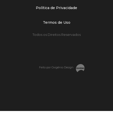
Política de Privacidade
Termos de Uso
Todos os Direitos Reservados
Feito por Oxigênio Design