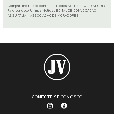
Compartilhe nosso conteúdo: Redes Socias SEGUIR SEGUIR
Fale conosco Últimas Notícias EDITAL DE CONVOCAÇÃO –
ASSUITÁLIA – ASSOCIAÇÃO DE MORADORES …
CONECTE-SE CONOSCO