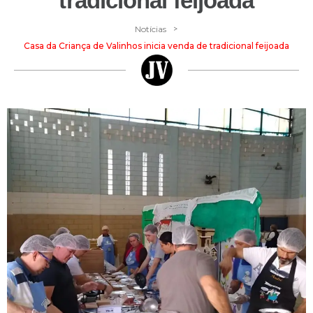
tradicional feijoada
>
Notícias
Casa da Criança de Valinhos inicia venda de tradicional feijoada