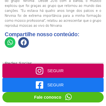
do grupo “Nirvinia”. Desde 2015 com a banda, o músico
explicou que foi graças ao grupo que retornou ao mundo das
canções. “Eu estava há quatro anos longe dos palcos e o
Nirvinia foi de extrema importância para a minha formação
como músico profissional”, relatou ao acrescentar que o grupo
reproduz músicas ao vivo do Nirvana.
Compartilhe nosso conteúdo:
Redes Socias
SEGUIR
SEGUIR
Fale conosco