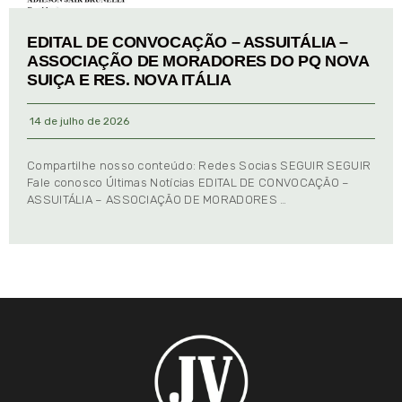
EDITAL DE CONVOCAÇÃO – ASSUITÁLIA –
ASSOCIAÇÃO DE MORADORES DO PQ NOVA
SUIÇA E RES. NOVA ITÁLIA
14 de julho de 2026
Compartilhe nosso conteúdo: Redes Socias SEGUIR SEGUIR
Fale conosco Últimas Notícias EDITAL DE CONVOCAÇÃO –
ASSUITÁLIA – ASSOCIAÇÃO DE MORADORES …