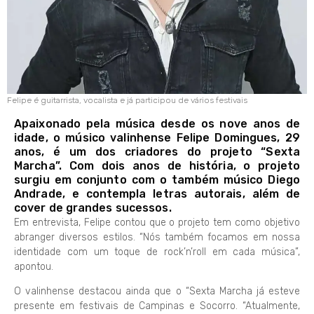
Felipe é guitarrista, vocalista e já participou de vários festivais
Apaixonado pela música desde os nove anos de
idade, o músico valinhense Felipe Domingues, 29
anos, é um dos criadores do projeto “Sexta
Marcha”. Com dois anos de história, o projeto
surgiu em conjunto com o também músico Diego
Andrade, e contempla letras autorais, além de
cover de grandes sucessos.
Em entrevista, Felipe contou que o projeto tem como objetivo
abranger diversos estilos. “Nós também focamos em nossa
identidade com um toque de rock’n’roll em cada música”,
apontou.
O valinhense destacou ainda que o “Sexta Marcha já esteve
presente em festivais de Campinas e Socorro. “Atualmente,