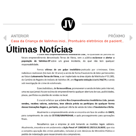
ANTERIOR
PRÓXIMO
Casa da Criança de Valinhos inicia venda de tradicional feijoada
Prontuário eletrônico de pacientes é introduzido na Upinha de Valinhos
Últimas Notícias