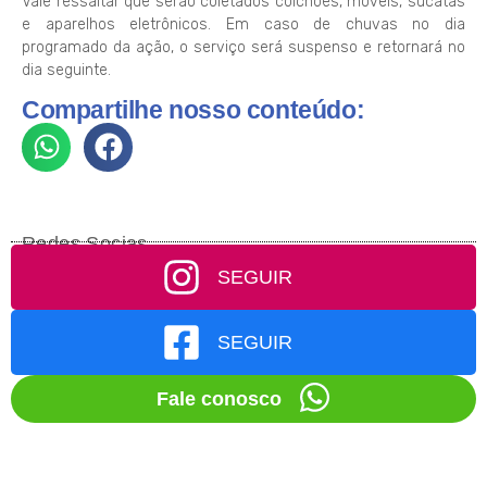
Vale ressaltar que serão coletados colchões, móveis, sucatas
e aparelhos eletrônicos. Em caso de chuvas no dia
programado da ação, o serviço será suspenso e retornará no
dia seguinte.
Compartilhe nosso conteúdo:
Redes Socias
SEGUIR
SEGUIR
Fale conosco