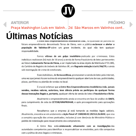
ANTERIOR
PRÓXIMO
Praça Washington Luís em Valinhos recebe capoeira neste domingo
Jd. São Marcos em Valinhos continua com festa julina no fim de semana
Últimas Notícias