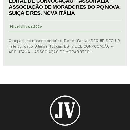
EDITAL DE CONVOCAÇÃO – ASSUITÁLIA –
ASSOCIAÇÃO DE MORADORES DO PQ NOVA
SUIÇA E RES. NOVA ITÁLIA
14 de julho de 2026
Compartilhe nosso conteúdo: Redes Socias SEGUIR SEGUIR
Fale conosco Últimas Notícias EDITAL DE CONVOCAÇÃO –
ASSUITÁLIA – ASSOCIAÇÃO DE MORADORES …