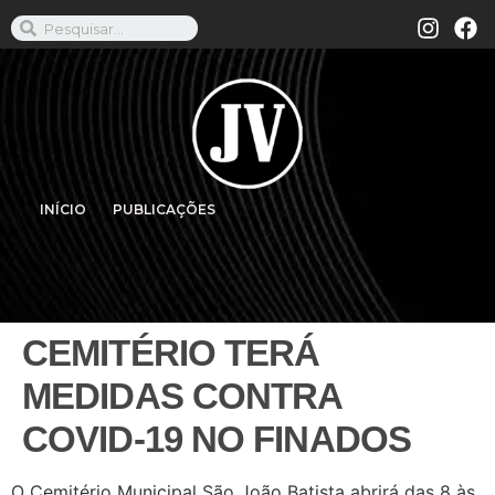
INÍCIO
PUBLICAÇÕES
CEMITÉRIO TERÁ
MEDIDAS CONTRA
COVID-19 NO FINADOS
O Cemitério Municipal São João Batista abrirá das 8 às