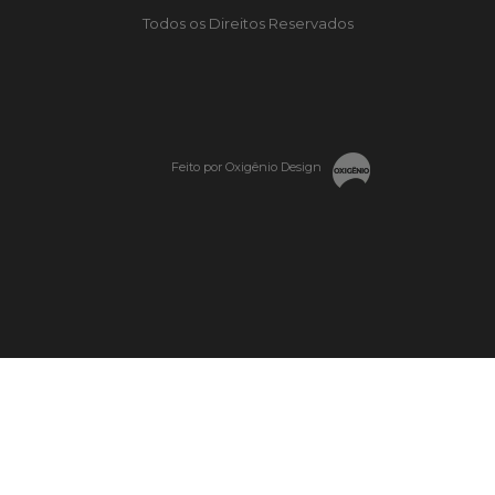
Todos os Direitos Reservados
Feito por Oxigênio Design