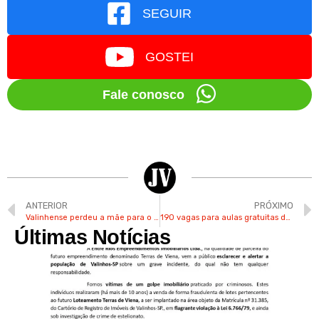
SEGUIR
GOSTEI
Fale conosco
ANTERIOR
PRÓXIMO
Valinhense perdeu a mãe para o câncer e já ficou internado por conta da covid
190 vagas para aulas gratuitas de jazz têm inscrições até 3ª feira em Valinhos
Últimas Notícias