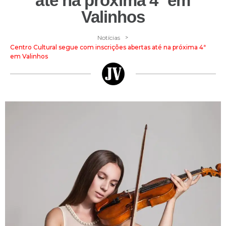
até na próxima 4ª em
Valinhos
>
Notícias
Centro Cultural segue com inscrições abertas até na próxima 4ª
em Valinhos