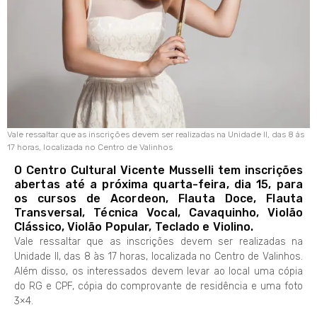
Vale ressaltar que as inscrições devem ser realizadas na Unidade II, das 8 às
17 horas, localizada no Centro de Valinhos
O Centro Cultural Vicente Musselli tem inscrições
abertas até a próxima quarta-feira, dia 15, para
os cursos de Acordeon, Flauta Doce, Flauta
Transversal, Técnica Vocal, Cavaquinho, Violão
Clássico, Violão Popular, Teclado e Violino.
Vale ressaltar que as inscrições devem ser realizadas na
Unidade II, das 8 às 17 horas, localizada no Centro de Valinhos.
Além disso, os interessados devem levar ao local uma cópia
do RG e CPF, cópia do comprovante de residência e uma foto
3×4.