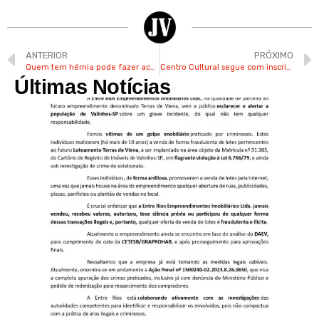
ANTERIOR
PRÓXIMO
Quem tem hérnia pode fazer academia? Especialista de Valinhos responde
Centro Cultural segue com inscrições abertas até na próxima 4ª em Valinhos
Últimas Notícias