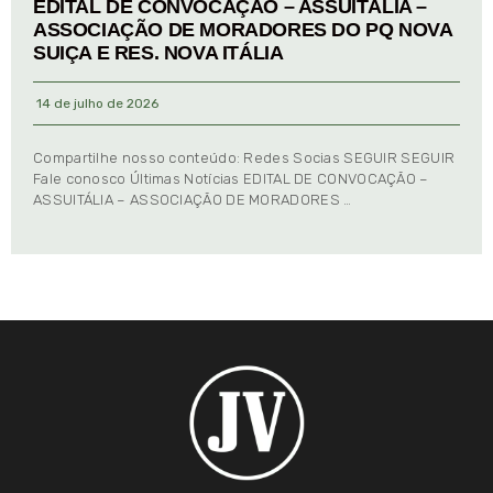
EDITAL DE CONVOCAÇÃO – ASSUITÁLIA –
ASSOCIAÇÃO DE MORADORES DO PQ NOVA
SUIÇA E RES. NOVA ITÁLIA
14 de julho de 2026
Compartilhe nosso conteúdo: Redes Socias SEGUIR SEGUIR
Fale conosco Últimas Notícias EDITAL DE CONVOCAÇÃO –
ASSUITÁLIA – ASSOCIAÇÃO DE MORADORES …