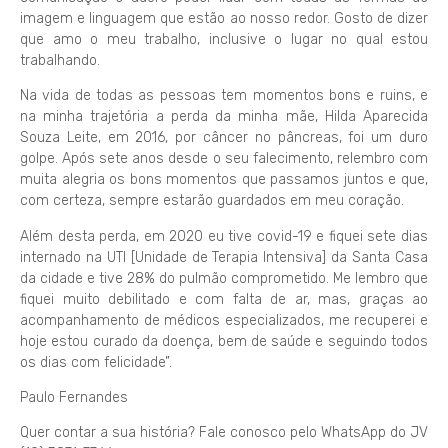
imagem e linguagem que estão ao nosso redor. Gosto de dizer
que amo o meu trabalho, inclusive o lugar no qual estou
trabalhando.
Na vida de todas as pessoas tem momentos bons e ruins, e
na minha trajetória a perda da minha mãe, Hilda Aparecida
Souza Leite, em 2016, por câncer no pâncreas, foi um duro
golpe. Após sete anos desde o seu falecimento, relembro com
muita alegria os bons momentos que passamos juntos e que,
com certeza, sempre estarão guardados em meu coração.
Além desta perda, em 2020 eu tive covid-19 e fiquei sete dias
internado na UTI [Unidade de Terapia Intensiva] da Santa Casa
da cidade e tive 28% do pulmão comprometido. Me lembro que
fiquei muito debilitado e com falta de ar, mas, graças ao
acompanhamento de médicos especializados, me recuperei e
hoje estou curado da doença, bem de saúde e seguindo todos
os dias com felicidade”.
Paulo Fernandes
Quer contar a sua história? Fale conosco pelo WhatsApp do JV