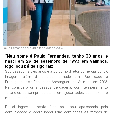
Paulo Fernandes é publicitário desde 2016
“Meu nome é Paulo Fernandes, tenho 30 anos, e
nasci em 29 de setembro de 1993 em Valinhos,
logo, sou pé de figo raiz.
Sou casado há três anos e atuo como diretor comercial do IDX
Imagem, além disso sou formado em Publicidade e
Propaganda pela Faculdade Anhanguera de Valinhos, em 2016.
Me considero uma pessoa verdadeira, com temperamento
forte e estou sempre disposto em ajudar todos que cruzem o
meu caminho.
Decidi ingressar nesta área pois sou apaixonado pela
comunicação e adoro poder lidar com todas as formas de