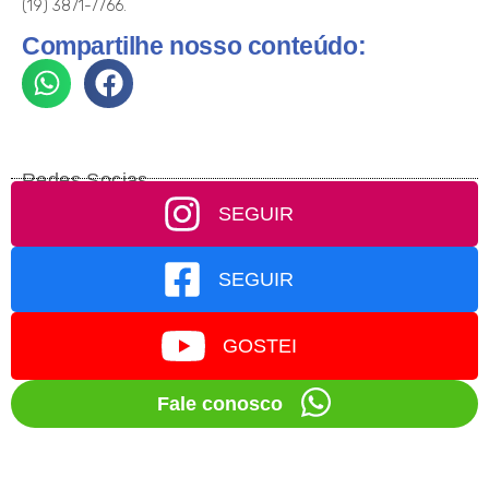
(19) 3871-7766.
Compartilhe nosso conteúdo:
Redes Socias
SEGUIR
SEGUIR
GOSTEI
Fale conosco