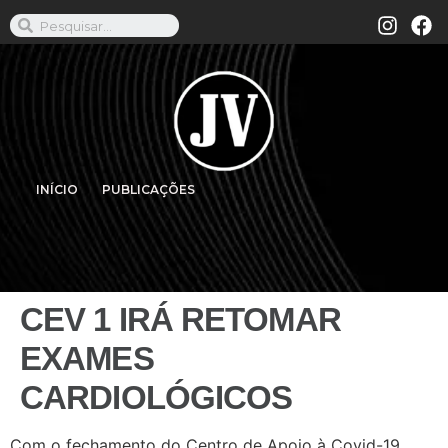
INÍCIO
PUBLICAÇÕES
CEV 1 IRÁ RETOMAR
EXAMES
CARDIOLÓGICOS
Com o fechamento do Centro de Apoio à Covid-19