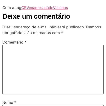
Com a tag
CEV
exames
saúde
Valinhos
Deixe um comentário
O seu endereço de e-mail não será publicado.
Campos
obrigatórios são marcados com
*
Comentário
*
Nome
*