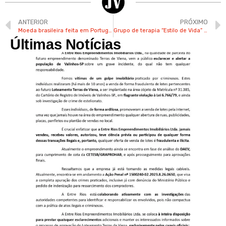
ANTERIOR
PRÓXIMO
Moeda brasileira feita em Portugal no ano de 1722 é encontrada em fazenda de Valinhos
Grupo de terapia “Estilo de Vida” comemorou o dia das mulheres nesta 4ª na UBS Paraíso
Últimas Notícias