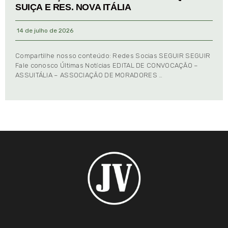
SUIÇA E RES. NOVA ITÁLIA
14 de julho de 2026
Compartilhe nosso conteúdo: Redes Socias SEGUIR SEGUIR
Fale conosco Últimas Notícias EDITAL DE CONVOCAÇÃO –
ASSUITÁLIA – ASSOCIAÇÃO DE MORADORES …