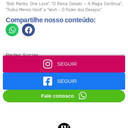
“Bob Marley: One Love”, “O Reina Gelado – A Magia Continua”,
“Todos Menos Você” e “Wish – O Poder dos Desejos”.
Compartilhe nosso conteúdo:
Redes Socias
SEGUIR
SEGUIR
Fale conosco