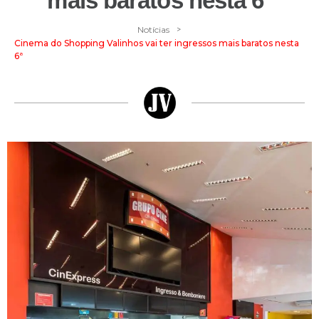
mais baratos nesta 6ª
>
Notícias
Cinema do Shopping Valinhos vai ter ingressos mais baratos nesta
6ª