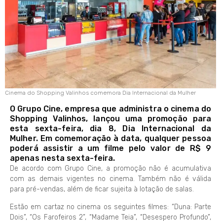
Cinema do Shopping Valinhos comemora Dia Internacional da Mulher
O Grupo Cine, empresa que administra o cinema do
Shopping Valinhos, lançou uma promoção para
esta sexta-feira, dia 8, Dia Internacional da
Mulher. Em comemoração à data, qualquer pessoa
poderá assistir a um filme pelo valor de R$ 9
apenas nesta sexta-feira.
De acordo com Grupo Cine, a promoção não é acumulativa
com as demais vigentes no cinema. Também não é válida
para pré-vendas, além de ficar sujeita à lotação de salas.
Estão em cartaz no cinema os seguintes filmes: “Duna: Parte
Dois”, “Os Farofeiros 2”, “Madame Teia”, “Desespero Profundo”,