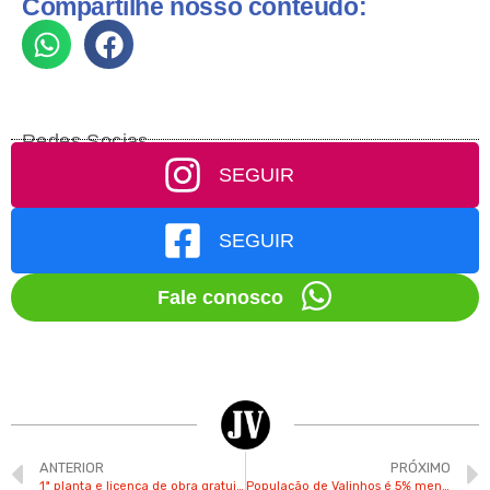
Compartilhe nosso conteúdo:
Redes Socias
SEGUIR
SEGUIR
Fale conosco
ANTERIOR
PRÓXIMO
1ª planta e licença de obra gratuitas são entregues para família de Valinhos
População de Valinhos é 5% menor do que projeção do IBGE