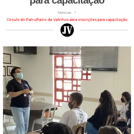
para capacitação
>
Notícias
Círculo do Patrulheiro de Valinhos abre inscrições para capacitação