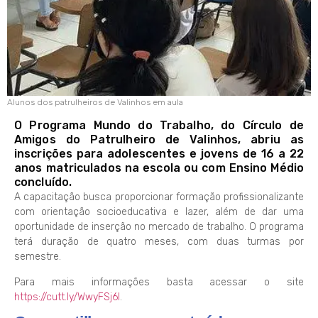
Alunos dos patrulheiros de Valinhos em aula
O Programa Mundo do Trabalho, do Círculo de
Amigos do Patrulheiro de Valinhos, abriu as
inscrições para adolescentes e jovens de 16 a 22
anos matriculados na escola ou com Ensino Médio
concluído.
A capacitação busca proporcionar formação profissionalizante
com orientação socioeducativa e lazer, além de dar uma
oportunidade de inserção no mercado de trabalho. O programa
terá duração de quatro meses, com duas turmas por
semestre.
Para mais informações basta acessar o site
https://cutt.ly/WwyFSj6I
.