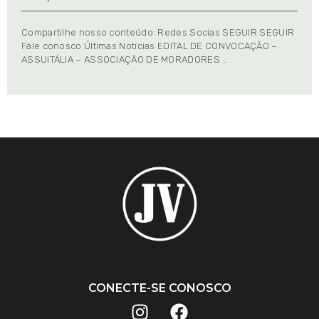
Compartilhe nosso conteúdo: Redes Socias SEGUIR SEGUIR
Fale conosco Últimas Notícias EDITAL DE CONVOCAÇÃO –
ASSUITÁLIA – ASSOCIAÇÃO DE MORADORES …
CONECTE-SE CONOSCO