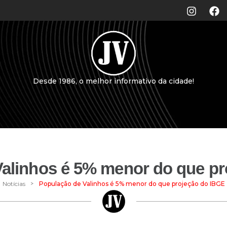
Desde 1986, o melhor informativo da cidade!
alinhos é 5% menor do que p
>
Notícias
População de Valinhos é 5% menor do que projeção do IBGE