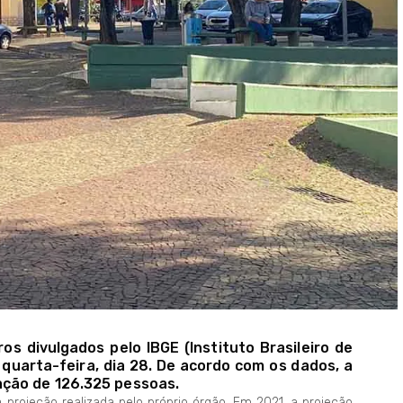
s divulgados pelo IBGE (Instituto Brasileiro de
quarta-feira, dia 28. De acordo com os dados, a
ção de 126.325 pessoas.
 projeção realizada pelo próprio órgão. Em 2021, a projeção