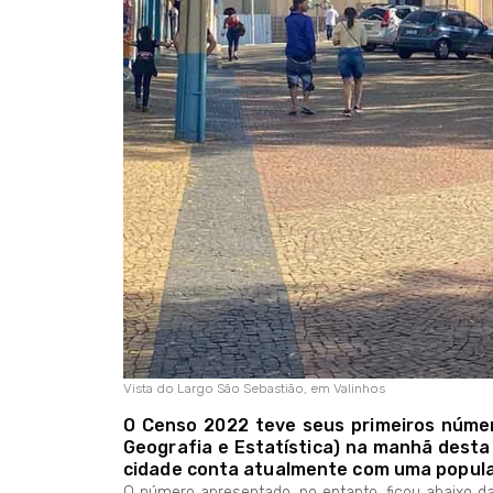
Vista do Largo São Sebastião, em Valinhos
O Censo 2022 teve seus primeiros número
Geografia e Estatística) na manhã desta 
cidade conta atualmente com uma popula
O número apresentado, no entanto, ficou abaixo da