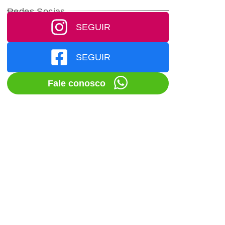
Redes Socias
SEGUIR
SEGUIR
Fale conosco