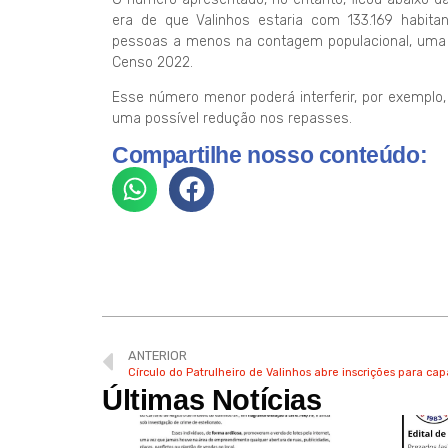
era de que Valinhos estaria com 133.169 habita
pessoas a menos na contagem populacional, uma d
Censo 2022.
Esse número menor poderá interferir, por exemplo,
uma possível redução nos repasses.
Compartilhe nosso conteúdo:
ANTERIOR
Círculo do Patrulheiro de Valinhos abre inscrições para ca
Últimas Notícias