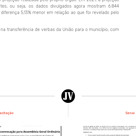
ntes, ou seja, os dados divulgados agora mostram 6.844
iferença 5,13% menor em relação ao que foi revelado pelo
 na transferência de verbas da União para o município, com
pacitação
Senai 