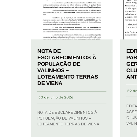
NOTA DE
EDI
ESCLARECIMENTOS À
PAR
POPULAÇÃO DE
GER
VALINHOS –
CLU
LOTEAMENTO TERRAS
ANT
DE VIENA
29 de
30 de julho de 2026
EDIT
ASSE
NOTA DE ESCLARECIMENTOS À
CLUB
POPULAÇÃO DE VALINHOS –
VALI
LOTEAMENTO TERRAS DE VIENA