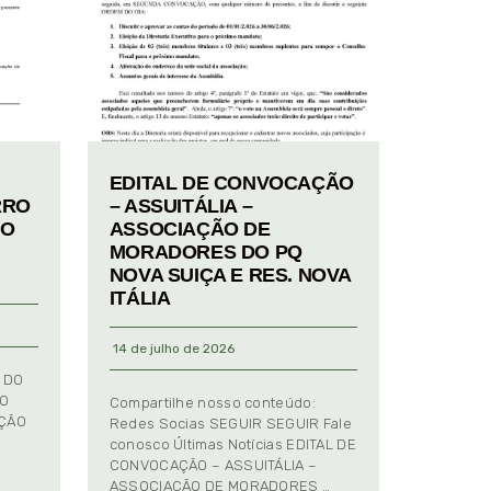
EDITAL DE CONVOCAÇÃO
RRO
– ASSUITÁLIA –
TO
ASSOCIAÇÃO DE
MORADORES DO PQ
NOVA SUIÇA E RES. NOVA
ITÁLIA
14 de julho de 2026
 DO
TO
Compartilhe nosso conteúdo:
AÇÃO
Redes Socias SEGUIR SEGUIR Fale
conosco Últimas Notícias EDITAL DE
CONVOCAÇÃO – ASSUITÁLIA –
ASSOCIAÇÃO DE MORADORES …