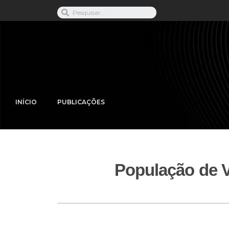
INÍCIO
PUBLICAÇÕES
População de V