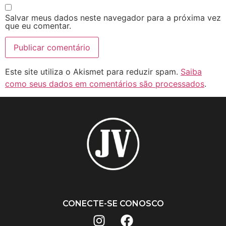
Salvar meus dados neste navegador para a próxima vez
que eu comentar.
Este site utiliza o Akismet para reduzir spam.
Saiba
como seus dados em comentários são processados
.
CONECTE-SE CONOSCO