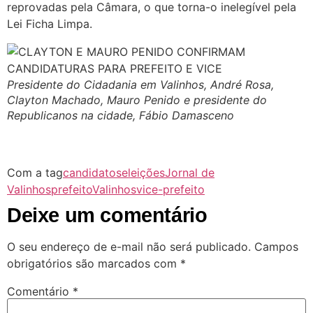
reprovadas pela Câmara, o que torna-o inelegível pela
Lei Ficha Limpa.
Presidente do Cidadania em Valinhos, André Rosa,
Clayton Machado, Mauro Penido e presidente do
Republicanos na cidade, Fábio Damasceno
Com a tag
candidatos
eleições
Jornal de
Valinhos
prefeito
Valinhos
vice-prefeito
Deixe um comentário
O seu endereço de e-mail não será publicado.
Campos
obrigatórios são marcados com
*
Comentário
*