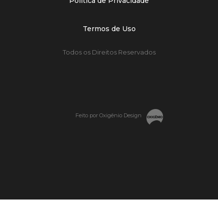
Política de Privacidade
Termos de Uso
Todos os Direitos Reservados
Feito por Oxigênio Design