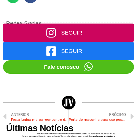
Redes Socias
SEGUIR
SEGUIR
Fale conosco
ANTERIOR
PRÓXIMO
Festa junina marca reencontro de ex-alunos de EMEB do Reforma Agrária em Valinhos
Porte de maconha para uso pessoal é descriminalizado pelo STF
Últimas Notícias