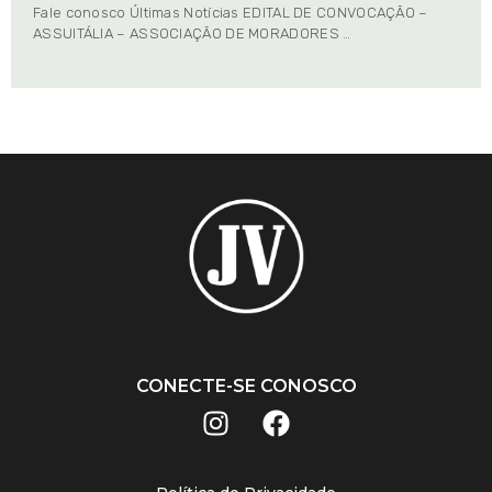
Fale conosco Últimas Notícias EDITAL DE CONVOCAÇÃO –
ASSUITÁLIA – ASSOCIAÇÃO DE MORADORES …
CONECTE-SE CONOSCO