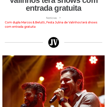
Valinhos terá shows com
entrada gratuita
>
Notícias
Com dupla Marcos & Belutti, Festa Julina de Valinhos terá shows
com entrada gratuita