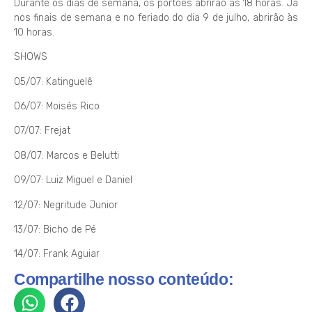
Durante os dias de semana, os portões abrirão às 18 horas. Já
nos finais de semana e no feriado do dia 9 de julho, abrirão às
10 horas.
SHOWS
05/07: Katinguelê
06/07: Moisés Rico
07/07: Frejat
08/07: Marcos e Belutti
09/07: Luiz Miguel e Daniel
12/07: Negritude Junior
13/07: Bicho de Pé
14/07: Frank Aguiar
Compartilhe nosso conteúdo: