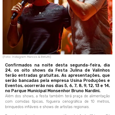
(Foto: Instagram Marcos & Belutti)
Confirmados na noite desta segunda-feira, dia
24, os oito shows da Festa Julina de Valinhos
terão entradas gratuitas. As apresentações, que
serão bancadas pela empresa Usina Produções e
Eventos, ocorrerão nos dias 5, 6, 7, 8, 9, 12, 13 e 14,
no Parque Municipal Monsenhor Bruno Nardini.
Além dos shows, a festa também terá praça de alimentação
com comidas típicas, fogueira cenográfica de 10 metros,
brinquedos infláveis e shows de artistas regionais.