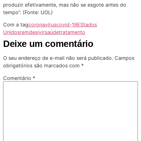
produzir efetivamente, mas não se esgote antes do
tempo”. (Fonte: UOL)
Com a tag
coronavírus
covid-19
EStados
Unidos
remdesivir
saúde
tratamento
Deixe um comentário
O seu endereço de e-mail não será publicado.
Campos
obrigatórios são marcados com
*
Comentário
*