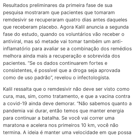
Resultados preliminares da primeira fase de sua
pesquisa mostraram que pacientes que tomaram
remdesivir se recuperaram quatro dias antes daqueles
que receberam placebo. Agora Kalil anuncia a segunda
fase do estudo, quando os voluntários vão receber o
antiviral, mas só metade vai tomar também um anti-
inflamatório para avaliar se a combinação dos remédios
melhora ainda mais a recuperação e sobrevida dos
pacientes. “Se os dados continuarem fortes e
consistentes, é possível que a droga seja aprovada
como de uso padrão”, revelou o infectologista.
Kalil ressalta que o remdesivir não deve ser visto como
cura, mas, sim, como tratamento, e que a vacina contra
a covid-19 ainda deve demorar. “Não sabemos quanto a
pandemia vai durar, então temos que manter energia
para continuar a batalha. Se você vai correr uma
maratona e acelera nos primeiros 10 km, você não
termina. A ideia é manter uma velocidade em que possa