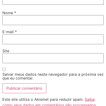
Nome
*
E-mail
*
Site
Salvar meus dados neste navegador para a próxima vez
que eu comentar.
Este site utiliza o Akismet para reduzir spam.
Saiba
como seus dados em comentários são processados
.