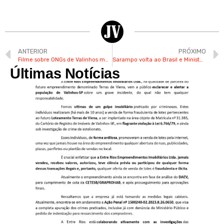
ANTERIOR
PRÓXIMO
Filme sobre ONGs de Valinhos marca a estreia do projeto “Cinema no Museu” nesta quarta
Sarampo volta ao Brasil e Ministério da Saúde emite alerta sobre a doença
Últimas Notícias