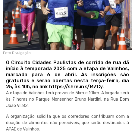
Foto Divulgação
O Circuito Cidades Paulistas de corrida de rua dá
início à temporada 2025 com a etapa de Valinhos,
marcada para 6 de abril. As inscrições são
gratuitas e serão abertas nesta terça-feira, dia
25, às 10h, no link https://shre.ink/MZCy.
A etapa de Valinhos terá provas de 5km e 10km. A largada será
às 7 horas no Parque Monsenhor Bruno Nardini, na Rua Dom
João VI, 82.
A organização solicita que os corredores contribuam com a
doação de alimentos não perecíveis, que serão destinados à
APAE de Valinhos.