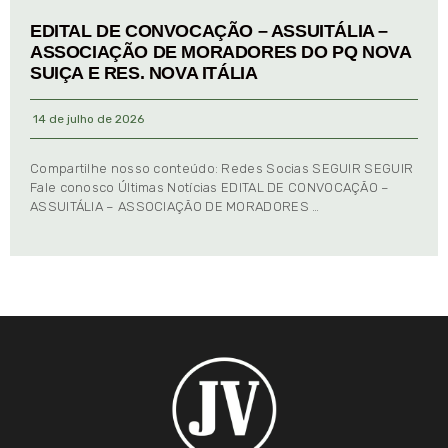
EDITAL DE CONVOCAÇÃO – ASSUITÁLIA –
ASSOCIAÇÃO DE MORADORES DO PQ NOVA
SUIÇA E RES. NOVA ITÁLIA
14 de julho de 2026
Compartilhe nosso conteúdo: Redes Socias SEGUIR SEGUIR
Fale conosco Últimas Notícias EDITAL DE CONVOCAÇÃO –
ASSUITÁLIA – ASSOCIAÇÃO DE MORADORES …