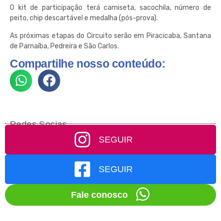
O kit de participação terá camiseta, sacochila, número de
peito, chip descartável e medalha (pós-prova).
As próximas etapas do Circuito serão em Piracicaba, Santana
de Parnaíba, Pedreira e São Carlos.
Compartilhe nosso conteúdo:
Redes Socias
SEGUIR
SEGUIR
Fale conosco