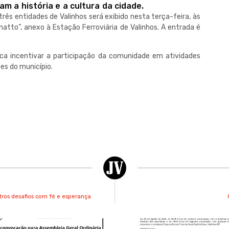
m a história e a cultura da cidade.
 três entidades de Valinhos será exibido nesta terça-feira, às
atto”, anexo à Estação Ferroviária de Valinhos. A entrada é
usca incentivar a participação da comunidade em atividades
es do município.
tros desafios com fé e esperança