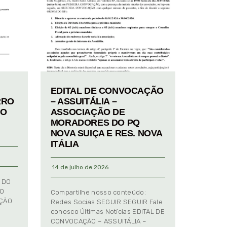
EDITAL DE CONVOCAÇÃO
RRO
– ASSUITÁLIA –
TO
ASSOCIAÇÃO DE
MORADORES DO PQ
NOVA SUIÇA E RES. NOVA
ITÁLIA
14 de julho de 2026
 DO
TO
Compartilhe nosso conteúdo:
AÇÃO
Redes Socias SEGUIR SEGUIR Fale
conosco Últimas Notícias EDITAL DE
CONVOCAÇÃO – ASSUITÁLIA –