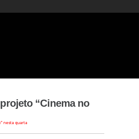
 projeto “Cinema no
” nesta quarta