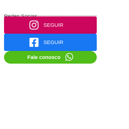
Redes Socias
SEGUIR
SEGUIR
Fale conosco