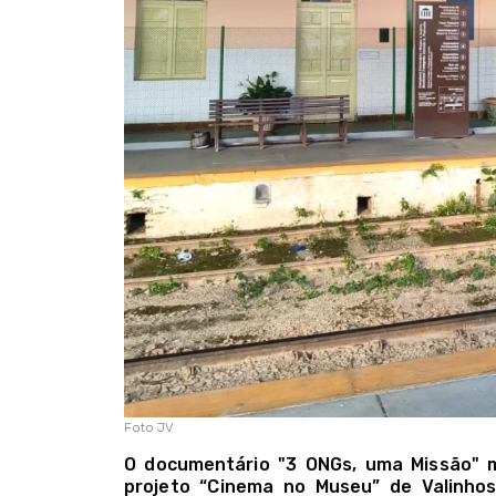
Foto JV
O documentário "3 ONGs, uma Missão" ma
projeto “Cinema no Museu” de Valinho