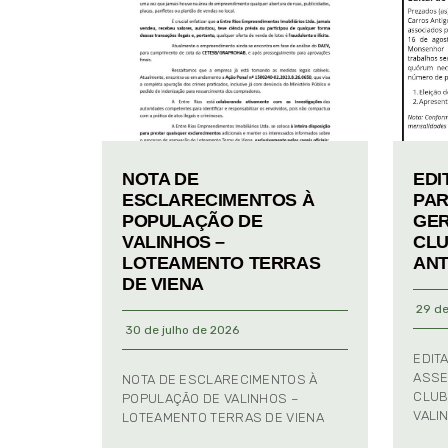
NOTA DE
EDI
ESCLARECIMENTOS À
PAR
POPULAÇÃO DE
GER
VALINHOS –
CLU
LOTEAMENTO TERRAS
ANT
DE VIENA
29 de
30 de julho de 2026
EDIT
ASSE
NOTA DE ESCLARECIMENTOS À
CLUB
POPULAÇÃO DE VALINHOS –
VALI
LOTEAMENTO TERRAS DE VIENA