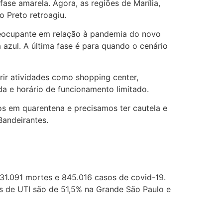
se amarela. Agora, as regiões de Marília,
o Preto retroagiu.
preocupante em relação à pandemia do novo
 azul. A última fase é para quando o cenário
rir atividades como shopping center,
da e horário de funcionamento limitado.
os em quarentena e precisamos ter cautela e
Bandeirantes.
 31.091 mortes e 845.016 casos de covid-19.
s de UTI são de 51,5% na Grande São Paulo e