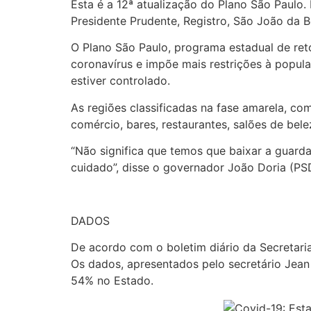
Esta é a 12ª atualização do Plano São Paulo.
Presidente Prudente, Registro, São João da B
O Plano São Paulo, programa estadual de ret
coronavírus e impõe mais restrições à popula
estiver controlado.
As regiões classificadas na fase amarela, co
comércio, bares, restaurantes, salões de bel
“Não significa que temos que baixar a guarda
cuidado”, disse o governador João Doria (PSD
DADOS
De acordo com o boletim diário da Secretari
Os dados, apresentados pelo secretário Jean
54% no Estado.