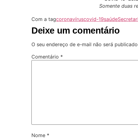
Somente duas re
Com a tag
coronavírus
covid-19
saúde
Secretar
Deixe um comentário
O seu endereço de e-mail não será publicado
Comentário
*
Nome
*