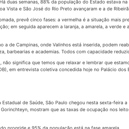
 Há duas semanas, 88% da população do Estado estava na fa
oa Vista e São José do Rio Preto avançaram e a de Ribeirã
omada, prevê cinco fases: a vermelha é a situação mais 
ção; em seguida aparecem a laranja, a amarela, a verde e a
mo a de Campinas, onde Valinhos está inserida, podem reab
eza, barbearias e academias. Todos com capacidade reduzi
, não significa que temos que relaxar e lembrar que estam
B), em entrevista coletiva concedida hoje no Palácio dos 
a Estadual de Saúde, São Paulo chegou nesta sexta-feira a
 Gorinchteyn, mostram que as taxas de ocupação nos leito