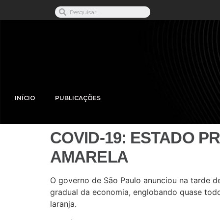
INÍCIO
PUBLICAÇÕES
COVID-19: ESTADO P
AMARELA
O governo de São Paulo anunciou na tarde de
gradual da economia, englobando quase todos
laranja.