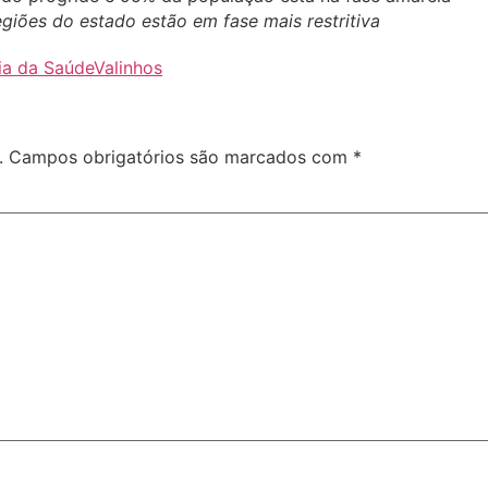
giões do estado estão em fase mais restritiva
ia da Saúde
Valinhos
.
Campos obrigatórios são marcados com
*