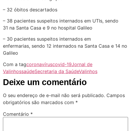
– 32 óbitos descartados
– 38 pacientes suspeitos internados em UTIs, sendo
31 na Santa Casa e 9 no hospital Galileo
– 30 pacientes suspeitos internados em
enfermarias, sendo 12 internados na Santa Casa e 14 no
Galileo
Com a tag
coronavírus
covid-19
Jornal de
Valinhos
saúde
Secretaria da Saúde
Valinhos
Deixe um comentário
O seu endereço de e-mail não será publicado.
Campos
obrigatórios são marcados com
*
Comentário
*