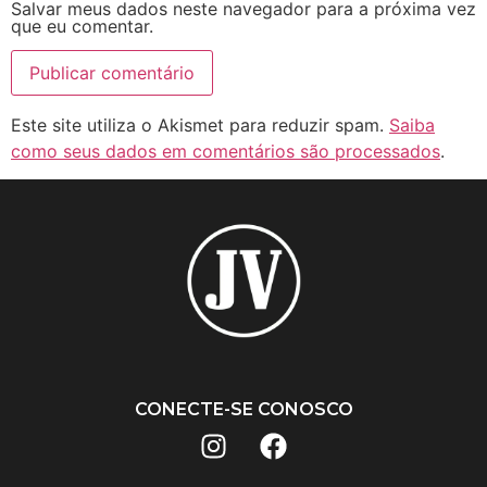
Salvar meus dados neste navegador para a próxima vez
que eu comentar.
Este site utiliza o Akismet para reduzir spam.
Saiba
como seus dados em comentários são processados
.
CONECTE-SE CONOSCO