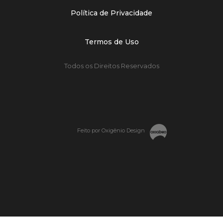
Política de Privacidade
Termos de Uso
Todos os Direitos Reservados
Feito por Oxigênio Design