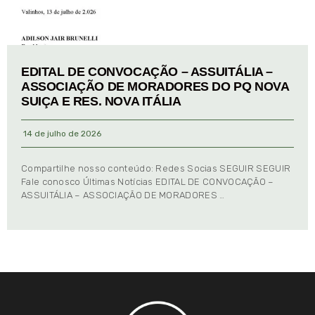
EDITAL DE CONVOCAÇÃO – ASSUITÁLIA –
ASSOCIAÇÃO DE MORADORES DO PQ NOVA
SUIÇA E RES. NOVA ITÁLIA
14 de julho de 2026
Compartilhe nosso conteúdo: Redes Socias SEGUIR SEGUIR
Fale conosco Últimas Notícias EDITAL DE CONVOCAÇÃO –
ASSUITÁLIA – ASSOCIAÇÃO DE MORADORES …