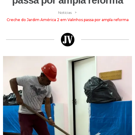
passa por ampla reforma
>
Notícias
Creche do Jardim América 2 em Valinhos passa por ampla reforma