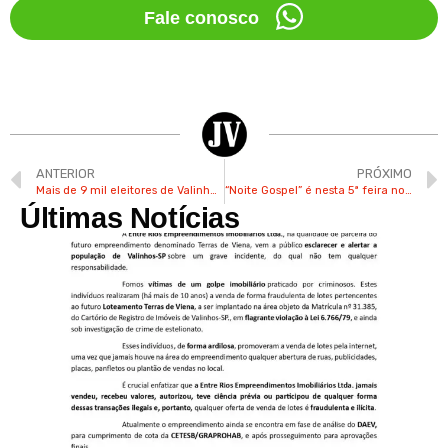
Fale conosco
ANTERIOR
PRÓXIMO
Mais de 9 mil eleitores de Valinhos precisam regularizar título
“Noite Gospel” é nesta 5ª feira no Palco Frutas na Festa do Figo
Últimas Notícias