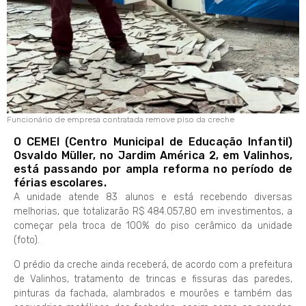
Funcionário de empresa contratada remove piso da creche
O CEMEI (Centro Municipal de Educação Infantil)
Osvaldo Müller, no Jardim América 2, em Valinhos,
está passando por ampla reforma no período de
férias escolares.
A unidade atende 83 alunos e está recebendo diversas
melhorias, que totalizarão R$ 484.057,80 em investimentos, a
começar pela troca de 100% do piso cerâmico da unidade
(foto).
O prédio da creche ainda receberá, de acordo com a prefeitura
de Valinhos, tratamento de trincas e fissuras das paredes,
pinturas da fachada, alambrados e mourões e também das