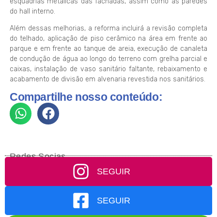
esquadrias metálicas das fachadas, assim como as paredes
do hall interno.
Além dessas melhorias, a reforma incluirá a revisão completa
do telhado, aplicação de piso cerâmico na área em frente ao
parque e em frente ao tanque de areia, execução de canaleta
de condução de água ao longo do terreno com grelha parcial e
caixas, instalação de vaso sanitário faltante, rebaixamento e
acabamento de divisão em alvenaria revestida nos sanitários.
Compartilhe nosso conteúdo:
Redes Socias
SEGUIR
SEGUIR