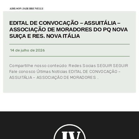
EDITAL DE CONVOCAÇÃO – ASSUITÁLIA –
ASSOCIAÇÃO DE MORADORES DO PQ NOVA
SUIÇA E RES. NOVA ITÁLIA
14 de julho de 2026
Compartilhe nosso conteúdo: Redes Socias SEGUIR SEGUIR
Fale conosco Últimas Notícias EDITAL DE CONVOCAÇÃO –
ASSUITÁLIA – ASSOCIAÇÃO DE MORADORES …