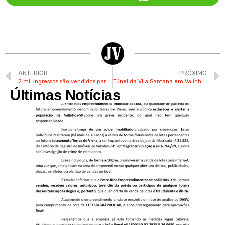
ANTERIOR
PRÓXIMO
2 mil ingressos são vendidos para Festa Julina de Valinhos em 24h
Túnel da Vila Santana em Valinhos registra mau cheiro e poças d’água
Últimas Notícias