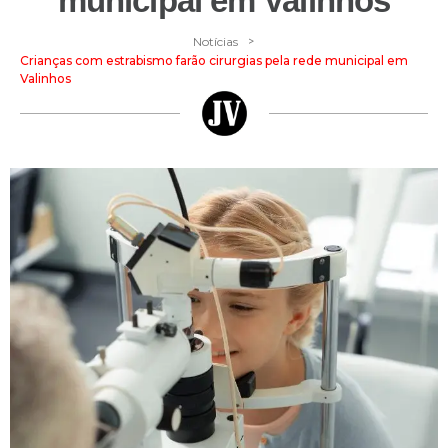
municipal em Valinhos
>
Notícias
Crianças com estrabismo farão cirurgias pela rede municipal em
Valinhos