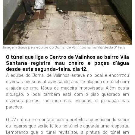
Imagem tirada pela equipe do Jornal de Valinhos na manhã desta 3ª feira
O túnel que liga o Centro de Valinhos ao bairro Vila
Santana registra mau cheiro e poças d’água
desde esta segunda-feira, dia 12.
A equipe do Jornal de Valinhos esteve no local e encontrou
diversas pessoas atravessando a parte alagada do túnel com
a ajuda de uma tábua de madeira improvisada. Além desta
situação, o local também está com o piso quebrado em
diversos pontos, incluindo nas escadas, e pichação nas
paredes.
O JV entrou em contato com a prefeitura questionando sobre
os reparos que serão feitos no túnel e aguarda uma resposta.
Lembrando que o túnel revitalizou a pintura do túnel em