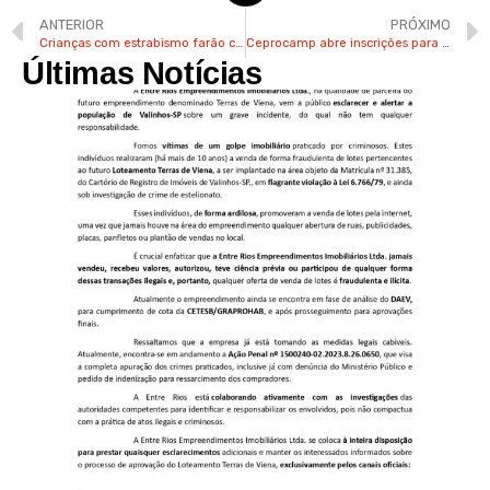
ANTERIOR
PRÓXIMO
Crianças com estrabismo farão cirurgias pela rede municipal em Valinhos
Ceprocamp abre inscrições para 5 cursos técnicos gratuitos
Últimas Notícias