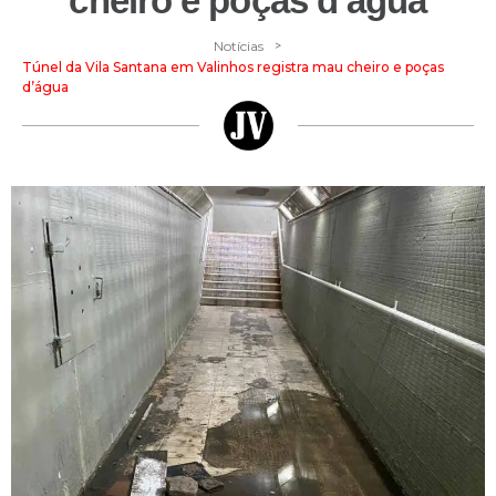
cheiro e poças d’água
>
Notícias
Túnel da Vila Santana em Valinhos registra mau cheiro e poças
d’água