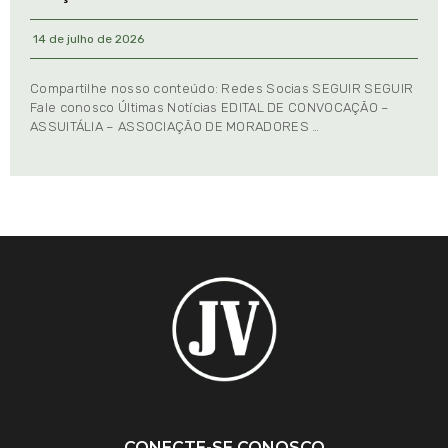
14 de julho de 2026
Compartilhe nosso conteúdo: Redes Socias SEGUIR SEGUIR
Fale conosco Últimas Notícias EDITAL DE CONVOCAÇÃO –
ASSUITÁLIA – ASSOCIAÇÃO DE MORADORES …
CONECTE-SE CONOSCO