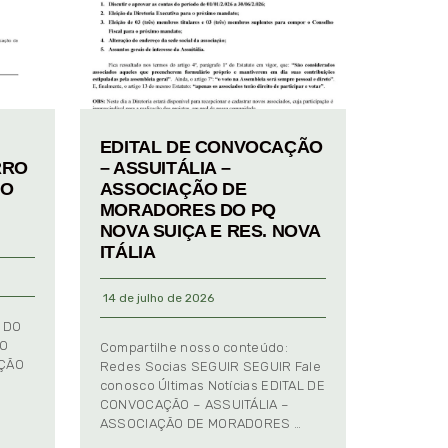
EDITAL DE CONVOCAÇÃO
RRO
– ASSUITÁLIA –
TO
ASSOCIAÇÃO DE
MORADORES DO PQ
NOVA SUIÇA E RES. NOVA
ITÁLIA
14 de julho de 2026
 DO
TO
Compartilhe nosso conteúdo:
AÇÃO
Redes Socias SEGUIR SEGUIR Fale
conosco Últimas Notícias EDITAL DE
CONVOCAÇÃO – ASSUITÁLIA –
ASSOCIAÇÃO DE MORADORES …