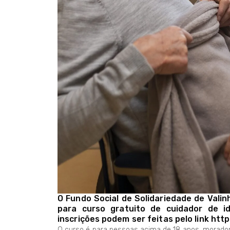
O Fundo Social de Solidariedade de Valinh
para curso gratuito de cuidador de i
inscrições podem ser feitas pelo link htt
O curso é para pessoas acima de 18 anos, morador