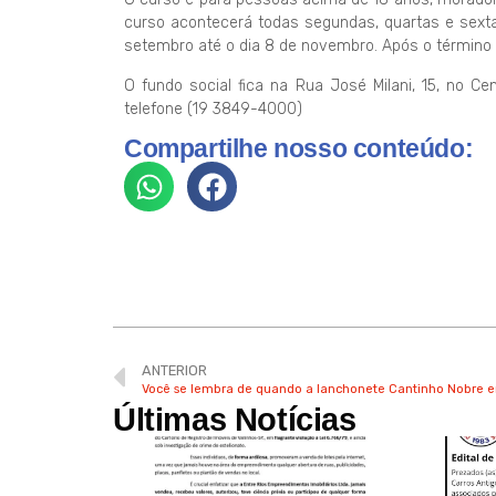
curso acontecerá todas segundas, quartas e sextas-
setembro até o dia 8 de novembro. Após o término d
O fundo social fica na Rua José Milani, 15, no C
telefone (19 3849-4000)
Compartilhe nosso conteúdo:
ANTERIOR
Você se lembra de quando a lanchonete Cantinho Nobre er
Últimas Notícias