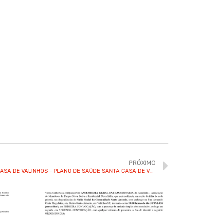
PRÓXIMO
ASSOCIAÇÃO PLANO DE SAÚDE SANTA CASA DE VALINHOS – PLANO DE SAÚDE SANTA CASA DE VALINHOS