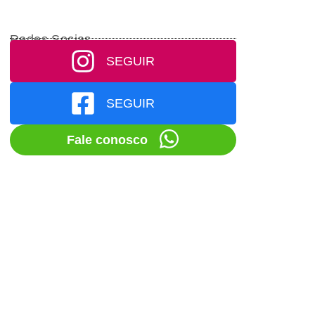
Redes Socias
SEGUIR
SEGUIR
Fale conosco