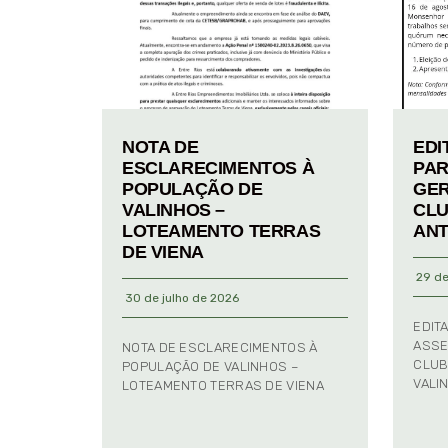
NOTA DE
EDI
ESCLARECIMENTOS À
PAR
POPULAÇÃO DE
GER
VALINHOS –
CLU
LOTEAMENTO TERRAS
ANT
DE VIENA
29 de
30 de julho de 2026
EDIT
ASSE
NOTA DE ESCLARECIMENTOS À
CLUB
POPULAÇÃO DE VALINHOS –
VALI
LOTEAMENTO TERRAS DE VIENA