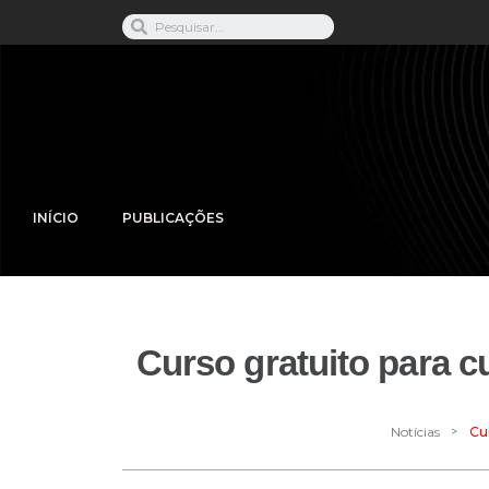
INÍCIO
PUBLICAÇÕES
Curso gratuito para c
>
Notícias
Cur