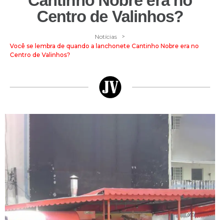
Cantinho Nobre era no
Centro de Valinhos?
>
Notícias
Você se lembra de quando a lanchonete Cantinho Nobre era no
Centro de Valinhos?