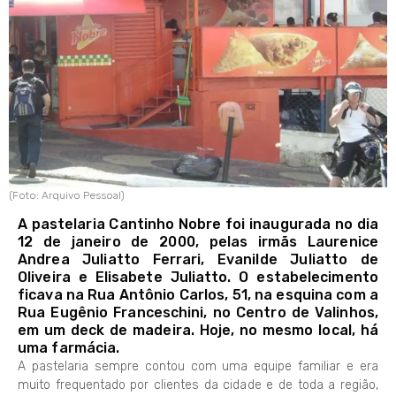
(Foto: Arquivo Pessoal)
A pastelaria Cantinho Nobre foi inaugurada no dia
12 de janeiro de 2000, pelas irmãs Laurenice
Andrea Juliatto Ferrari, Evanilde Juliatto de
Oliveira e Elisabete Juliatto. O estabelecimento
ficava na Rua Antônio Carlos, 51, na esquina com a
Rua Eugênio Franceschini, no Centro de Valinhos,
em um deck de madeira. Hoje, no mesmo local, há
uma farmácia.
A pastelaria sempre contou com uma equipe familiar e era
muito frequentado por clientes da cidade e de toda a região,