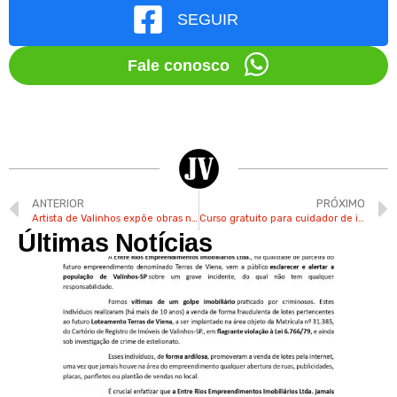
SEGUIR
Fale conosco
ANTERIOR
PRÓXIMO
Artista de Valinhos expõe obras na 4ª Mostra Arte e Coletividade em Limeira
Curso gratuito para cuidador de idosos tem inscrições abertas pelo Fundo Social de Valinhos
Últimas Notícias