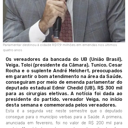
Parlamentar destinou à cidade R$17,9 milhões em emendas nos últimos
quatro anos
Os vereadores da bancada do UB (União Brasil),
Veiga, Toloi (presidente da Câmara), Tunico, Cesar
Rocha e o suplente André Melchert, preocupados
em garantir o bom atendimento na área da Saúde,
conseguiram por meio de emenda parlamentar do
deputado estadual Edmir Chedid (UB), R$ 300 mil
para as cirurgias eletivas. A notícia foi dada ao
presidente do partido, vereador Veiga, no início
desta semana e comemorada pelos vereadores.
Esta é a segunda vez neste semestre que o deputado
consegue para o município verbas para a Saúde. A primeira,
anunciada em fevereiro, foi no valor de R$ 200 mil para