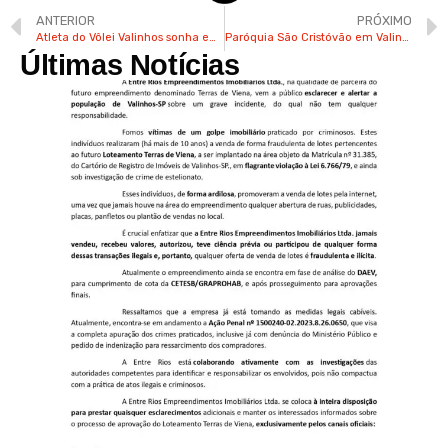
ANTERIOR
PRÓXIMO
Atleta do Vôlei Valinhos sonha em jogar pela seleção brasileira
Paróquia São Cristóvão em Valinhos terá festa julina neste fim de semana
Últimas Notícias