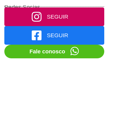
Redes Socias
SEGUIR
SEGUIR
Fale conosco