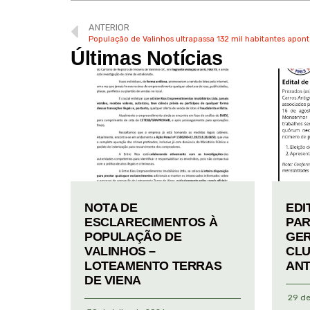
ANTERIOR
População de Valinhos ultrapassa 132 mil habitantes apon
Últimas Notícias
NOTA DE
EDI
ESCLARECIMENTOS À
PAR
POPULAÇÃO DE
GER
VALINHOS –
CLU
LOTEAMENTO TERRAS
ANT
DE VIENA
29 de