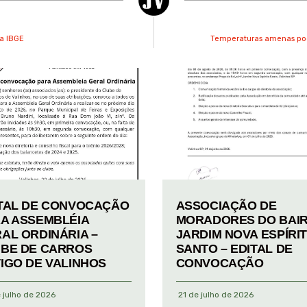
ta IBGE
Temperaturas amenas pod
TAL DE CONVOCAÇÃO
ASSOCIAÇÃO DE
A ASSEMBLÉIA
MORADORES DO BAI
AL ORDINÁRIA –
JARDIM NOVA ESPÍRI
BE DE CARROS
SANTO – EDITAL DE
IGO DE VALINHOS
CONVOCAÇÃO
 julho de 2026
21 de julho de 2026