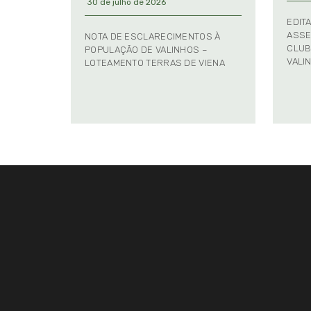
30 de julho de 2026
EDIT
ASSE
NOTA DE ESCLARECIMENTOS À
CLUB
POPULAÇÃO DE VALINHOS –
VALI
LOTEAMENTO TERRAS DE VIENA