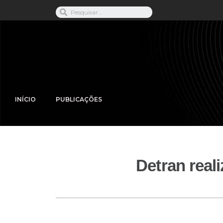
INÍCIO
PUBLICAÇÕES
Detran reali