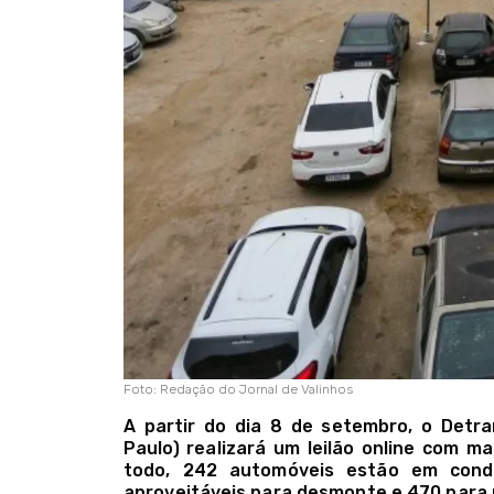
Foto: Redação do Jornal de Valinhos
A partir do dia 8 de setembro, o Detr
Paulo) realizará um leilão online com ma
todo, 242 automóveis estão em condi
aproveitáveis para desmonte e 470 para 