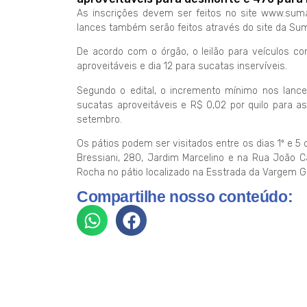
As inscrições devem ser feitos no site www.sumar
lances também serão feitos através do site da Sum
De acordo com o órgão, o leilão para veículos co
aproveitáveis e dia 12 para sucatas inservíveis.
Segundo o edital, o incremento mínimo nos lanc
sucatas aproveitáveis e R$ 0,02 por quilo para a
setembro.
Os pátios podem ser visitados entre os dias 1º e 5 
Bressiani, 280, Jardim Marcelino e na Rua João C
Rocha no pátio localizado na Esstrada da Vargem Gr
Compartilhe nosso conteúdo: