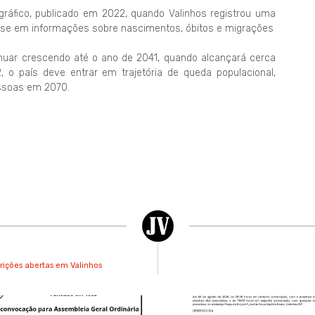
ráfico, publicado em 2022, quando Valinhos registrou uma
ase em informações sobre nascimentos, óbitos e migrações
inuar crescendo até o ano de 2041, quando alcançará cerca
, o país deve entrar em trajetória de queda populacional,
ssoas em 2070.
rições abertas em Valinhos