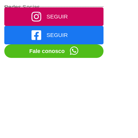
Redes Socias
SEGUIR
SEGUIR
Fale conosco