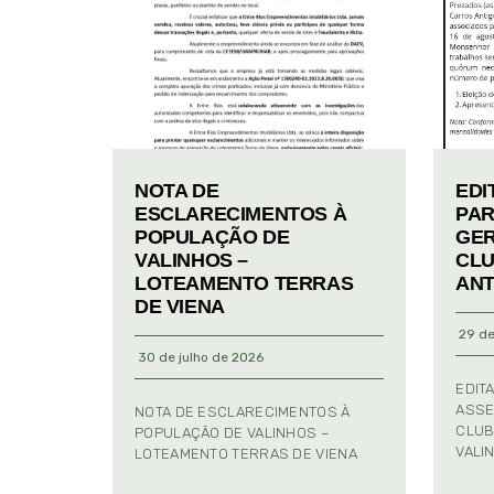
NOTA DE
EDI
ESCLARECIMENTOS À
PAR
POPULAÇÃO DE
GER
VALINHOS –
CLU
LOTEAMENTO TERRAS
ANT
DE VIENA
29 de
30 de julho de 2026
EDIT
ASSE
NOTA DE ESCLARECIMENTOS À
CLUB
POPULAÇÃO DE VALINHOS –
VALI
LOTEAMENTO TERRAS DE VIENA