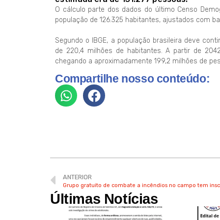
O cálculo parte dos dados do último Censo Demog
população de 126.325 habitantes, ajustados com b
Segundo o IBGE, a população brasileira deve cont
de 220,4 milhões de habitantes. A partir de 2042
chegando a aproximadamente 199,2 milhões de pe
Compartilhe nosso conteúdo:
ANTERIOR
Grupo gratuito de combate a incêndios no campo tem insc
Últimas Notícias