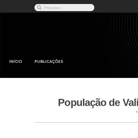
INÍCIO
PUBLICAÇÕES
População de Val
N