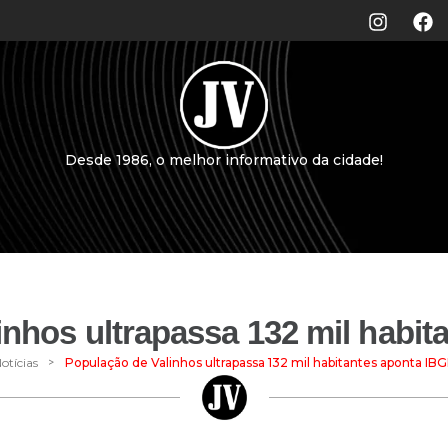
Desde 1986, o melhor informativo da cidade!
inhos ultrapassa 132 mil habit
>
otícias
População de Valinhos ultrapassa 132 mil habitantes aponta IB