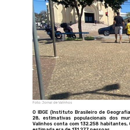
Foto: Jornal de Valinhos
O IBGE (Instituto Brasileiro de Geografia
28, estimativas populacionais dos mun
Valinhos conta com 132.258 habitantes,
estimada era de 131.277 pessoas.