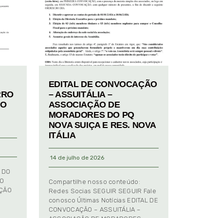
EDITAL DE CONVOCAÇÃO
RRO
– ASSUITÁLIA –
TO
ASSOCIAÇÃO DE
MORADORES DO PQ
NOVA SUIÇA E RES. NOVA
ITÁLIA
14 de julho de 2026
 DO
TO
Compartilhe nosso conteúdo:
AÇÃO
Redes Socias SEGUIR SEGUIR Fale
conosco Últimas Notícias EDITAL DE
CONVOCAÇÃO – ASSUITÁLIA –