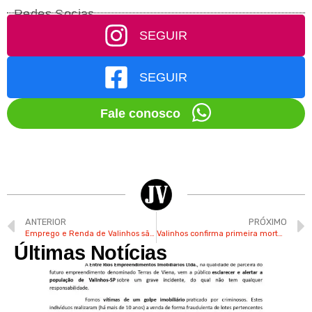
Redes Socias
SEGUIR
SEGUIR
Fale conosco
ANTERIOR
PRÓXIMO
Emprego e Renda de Valinhos são destaques no índice Firjan
Valinhos confirma primeira morte por dengue este ano
Últimas Notícias