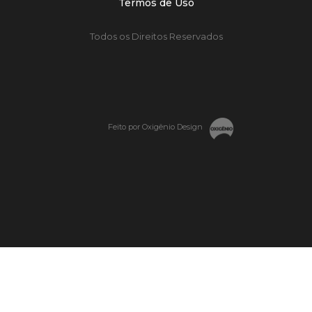
Termos de Uso
Todos os Direitos Reservados
Feito por Oxigênio Design