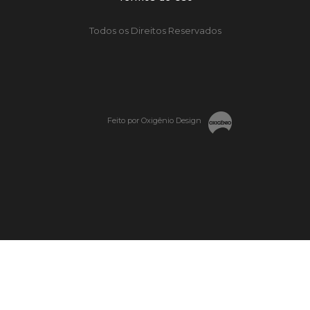
Todos os Direitos Reservados
Feito por Oxigênio Design