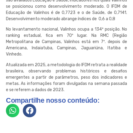
são avaliados Educação e Saúde, indicadores nos quais Valinhos
se posicionou como desenvolvimento moderado. O IFDM de
Educação de Valinhos é de 0,7723 e o de Saúde, de 0,7141.
Desenvolvimento moderado abrange índices de 0,6 a 0,8
No levantamento nacional, Valinhos ocupa a 134ª posição. No
ranking estadual, fica em 70º lugar. Na RMC (Região
Metropolitana de Campinas, Valinhos está em 7º. depois de
Americana, Indaiatuba, Campinas, Jaguariúna, Itatiba e
Vinhedo.
Atualizada em 2025, a metodologia do IFDM retrata a realidade
brasileira, observando problemas históricos e desafios
emergentes a partir de parâmetros, peso dos indicadores e
metas. As informações foram divulgadas na semana passada
e se referem a dados de 2023.
Compartilhe nosso conteúdo: