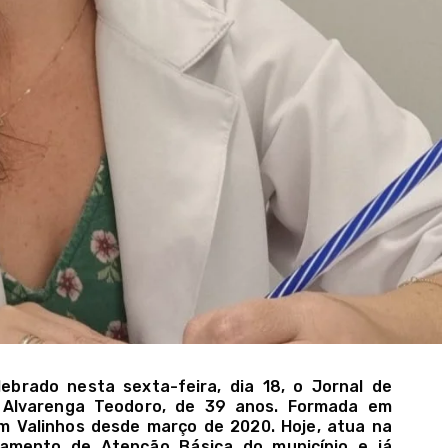
brado nesta sexta-feira, dia 18, o Jornal de
a Alvarenga Teodoro, de 39 anos. Formada em
m Valinhos desde março de 2020. Hoje, atua na
amento de Atenção Básica do município e já