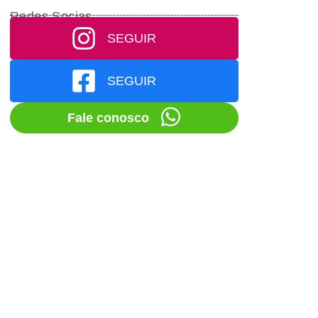
Redes Socias
SEGUIR
SEGUIR
Fale conosco