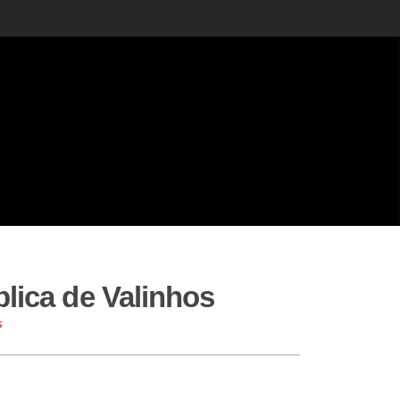
blica de Valinhos
s