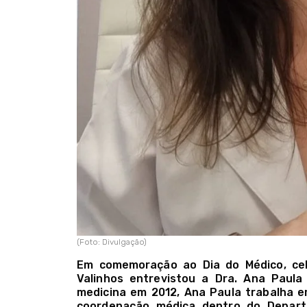
(Foto: Divulgação)
Em comemoração ao Dia do Médico, cele
Valinhos entrevistou a Dra. Ana Paul
medicina em 2012, Ana Paula trabalha e
coordenação médica dentro do Depart