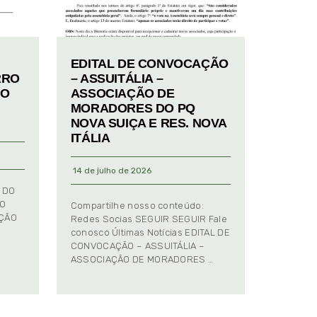
EDITAL DE CONVOCAÇÃO
RRO
– ASSUITÁLIA –
TO
ASSOCIAÇÃO DE
MORADORES DO PQ
NOVA SUIÇA E RES. NOVA
ITÁLIA
14 de julho de 2026
 DO
TO
Compartilhe nosso conteúdo:
AÇÃO
Redes Socias SEGUIR SEGUIR Fale
conosco Últimas Notícias EDITAL DE
CONVOCAÇÃO – ASSUITÁLIA –
ASSOCIAÇÃO DE MORADORES …