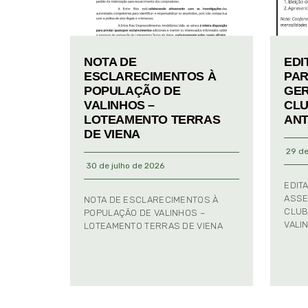
NOTA DE
EDI
ESCLARECIMENTOS À
PAR
POPULAÇÃO DE
GER
VALINHOS –
CLU
LOTEAMENTO TERRAS
ANT
DE VIENA
29 de
30 de julho de 2026
EDIT
ASSE
NOTA DE ESCLARECIMENTOS À
CLUB
POPULAÇÃO DE VALINHOS –
VALI
LOTEAMENTO TERRAS DE VIENA