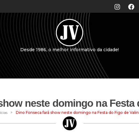
Desde 1986, o melhor informativo da cidade!
show neste domingo na Festa 
>
ícias
Dino Fonseca fará show neste domingo na Festa do Figo de Vali