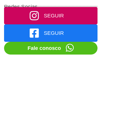
Redes Socias
SEGUIR
SEGUIR
Fale conosco