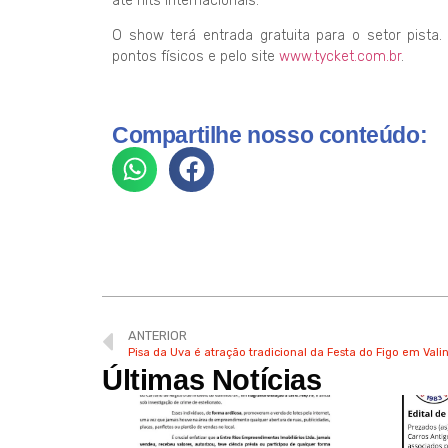
até hits internacionais.
O show terá entrada gratuita para o setor pist
pontos físicos e pelo site
www.tycket.com.br
.
Compartilhe nosso conteúdo:
ANTERIOR
Pisa da Uva é atração tradicional da Festa do Figo em Val
Últimas Notícias