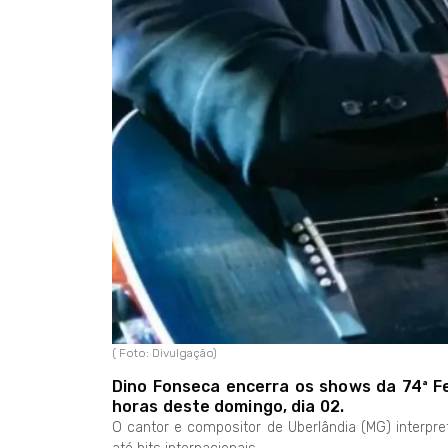
( Foto: Divulgação)
Dino Fonseca encerra os shows da 74ª Fe
horas deste domingo, dia 02.
O cantor e compositor de Uberlândia (MG) interpre