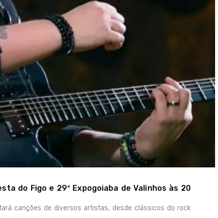
sta do Figo e 29ª Expogoiaba de Valinhos às 20
tará canções de diversos artistas, desde clássicos do rock