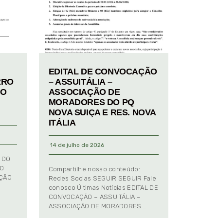
EDITAL DE CONVOCAÇÃO
RRO
– ASSUITÁLIA –
TO
ASSOCIAÇÃO DE
MORADORES DO PQ
NOVA SUIÇA E RES. NOVA
ITÁLIA
14 de julho de 2026
 DO
TO
Compartilhe nosso conteúdo:
AÇÃO
Redes Socias SEGUIR SEGUIR Fale
conosco Últimas Notícias EDITAL DE
CONVOCAÇÃO – ASSUITÁLIA –
ASSOCIAÇÃO DE MORADORES …