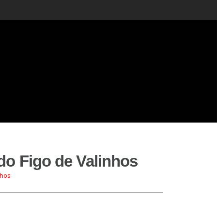
do Figo de Valinhos
nhos