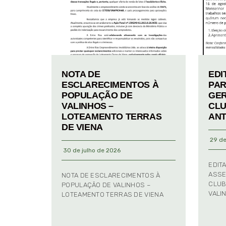
NOTA DE
EDI
ESCLARECIMENTOS À
PAR
POPULAÇÃO DE
GER
VALINHOS –
CLU
LOTEAMENTO TERRAS
ANT
DE VIENA
29 de
30 de julho de 2026
EDIT
ASSE
NOTA DE ESCLARECIMENTOS À
CLUB
POPULAÇÃO DE VALINHOS –
VALI
LOTEAMENTO TERRAS DE VIENA