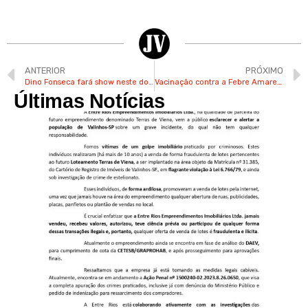
ANTERIOR
PRÓXIMO
Dino Fonseca fará show neste domingo na Festa do Figo de Valinhos
Vacinação contra a Febre Amarela é intensificada em Valinhos
Últimas Notícias