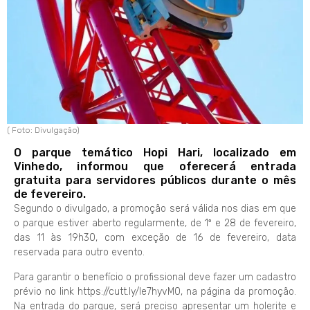
( Foto: Divulgação)
O parque temático Hopi Hari, localizado em
Vinhedo, informou que oferecerá entrada
gratuita para servidores públicos durante o mês
de fevereiro.
Segundo o divulgado, a promoção será válida nos dias em que
o parque estiver aberto regularmente, de 1º e 28 de fevereiro,
das 11 às 19h30, com exceção de 16 de fevereiro, data
reservada para outro evento.
Para garantir o benefício o profissional deve fazer um cadastro
prévio no link https://cutt.ly/le7hyvM0, na página da promoção.
Na entrada do parque, será preciso apresentar um holerite e