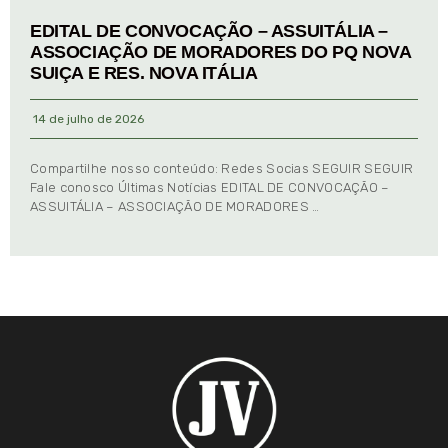
EDITAL DE CONVOCAÇÃO – ASSUITÁLIA –
ASSOCIAÇÃO DE MORADORES DO PQ NOVA
SUIÇA E RES. NOVA ITÁLIA
14 de julho de 2026
Compartilhe nosso conteúdo: Redes Socias SEGUIR SEGUIR
Fale conosco Últimas Notícias EDITAL DE CONVOCAÇÃO –
ASSUITÁLIA – ASSOCIAÇÃO DE MORADORES …