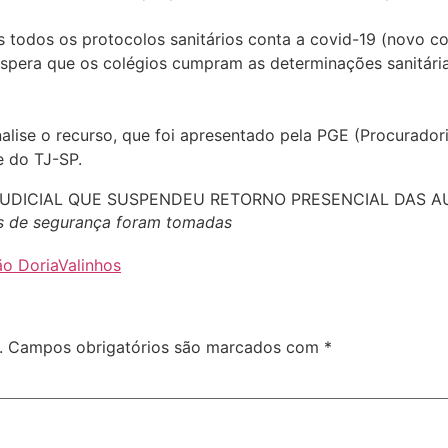
 todos os protocolos sanitários conta a covid-19 (novo c
 espera que os colégios cumpram as determinações sanitári
alise o recurso, que foi apresentado pela PGE (Procurado
e do TJ-SP.
as de segurança foram tomadas
o Doria
Valinhos
.
Campos obrigatórios são marcados com
*