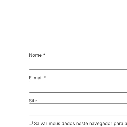
Nome
*
E-mail
*
Site
Salvar meus dados neste navegador para a