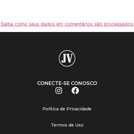
.
Saiba como seus dados em comentários são processados
.
CONECTE-SE CONOSCO
Política de Privacidade
Termos de Uso