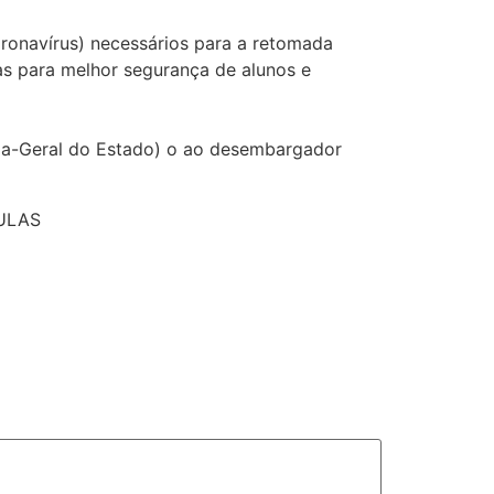
oronavírus) necessários para a retomada
as para melhor segurança de alunos e
ria-Geral do Estado) o ao desembargador