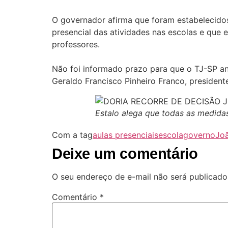
O governador afirma que foram estabelecidos
presencial das atividades nas escolas e que
professores.
Não foi informado prazo para que o TJ-SP an
Geraldo Francisco Pinheiro Franco, president
Estalo alega que todas as medid
Com a tag
aulas presenciais
escola
governo
Joã
Deixe um comentário
O seu endereço de e-mail não será publicado
Comentário
*