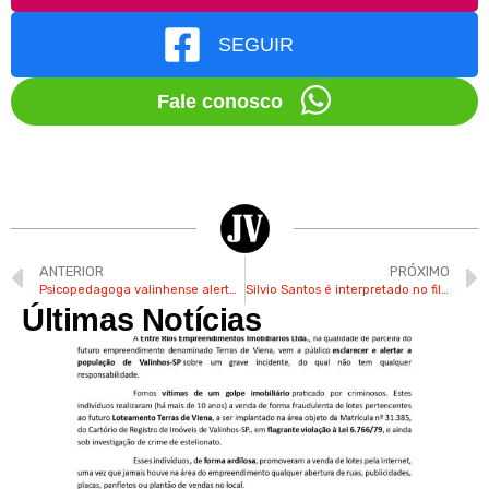
SEGUIR
Fale conosco
ANTERIOR
PRÓXIMO
Psicopedagoga valinhense alerta sobre riscos em sobrecarregar alunos com extracurriculares
Silvio Santos é interpretado no filme “Silvio” por ator que mora em Valinhos
Últimas Notícias