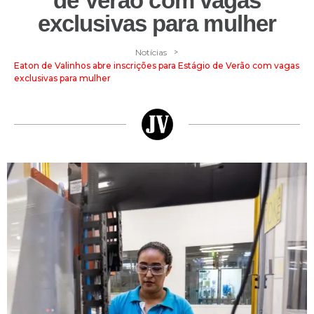
de Verão com vagas
exclusivas para mulher
>
Notícias
Eaton de Valinhos abre inscrições para Estágio de Verão com vagas
exclusivas para mulher