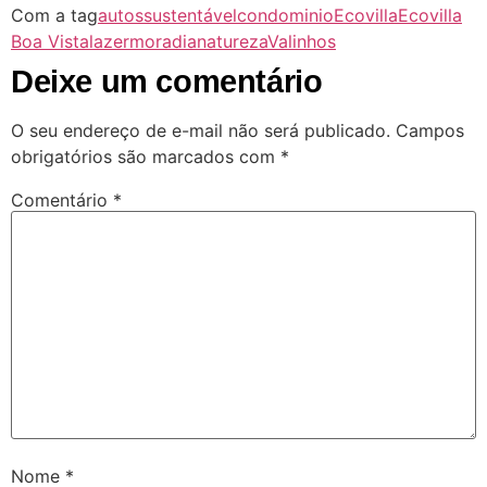
Com a tag
autossustentável
condominio
Ecovilla
Ecovilla
Boa Vista
lazer
moradia
natureza
Valinhos
Deixe um comentário
O seu endereço de e-mail não será publicado.
Campos
obrigatórios são marcados com
*
Comentário
*
Nome
*