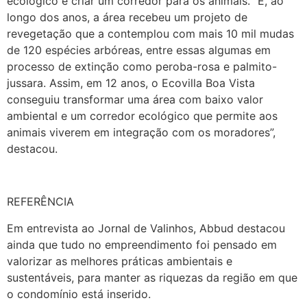
ecológico e criar um corredor para os animais. “E, ao
longo dos anos, a área recebeu um projeto de
revegetação que a contemplou com mais 10 mil mudas
de 120 espécies arbóreas, entre essas algumas em
processo de extinção como peroba-rosa e palmito-
jussara. Assim, em 12 anos, o Ecovilla Boa Vista
conseguiu transformar uma área com baixo valor
ambiental e um corredor ecológico que permite aos
animais viverem em integração com os moradores”,
destacou.
REFERÊNCIA
Em entrevista ao Jornal de Valinhos, Abbud destacou
ainda que tudo no empreendimento foi pensado em
valorizar as melhores práticas ambientais e
sustentáveis, para manter as riquezas da região em que
o condomínio está inserido.