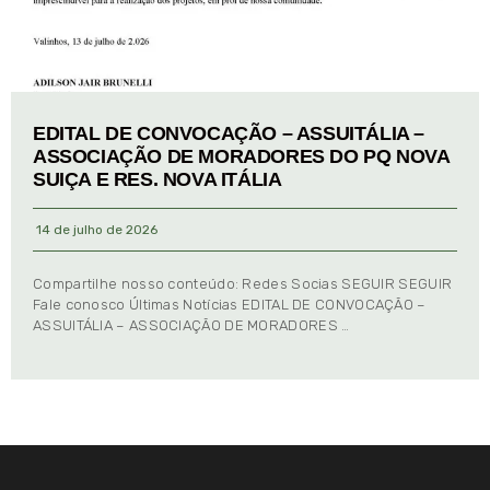
EDITAL DE CONVOCAÇÃO – ASSUITÁLIA –
ASSOCIAÇÃO DE MORADORES DO PQ NOVA
SUIÇA E RES. NOVA ITÁLIA
14 de julho de 2026
Compartilhe nosso conteúdo: Redes Socias SEGUIR SEGUIR
Fale conosco Últimas Notícias EDITAL DE CONVOCAÇÃO –
ASSUITÁLIA – ASSOCIAÇÃO DE MORADORES …