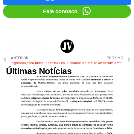
Fale conosco
ANTERIOR
PRÓXIMO
Ingressos para brinquedos na Festa do Figo vão ser vendidos pela metade do preço nesta 5ª
Crianças de até 12 anos têm entrada gratuita no parque Hopi Hari até 26 de fevereiro
Últimas Notícias