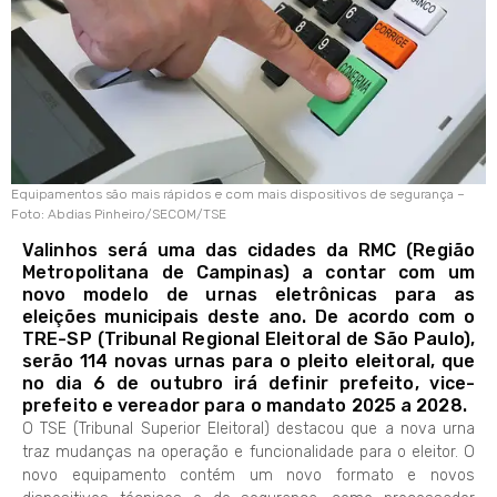
Equipamentos são mais rápidos e com mais dispositivos de segurança –
Foto: Abdias Pinheiro/SECOM/TSE
Valinhos será uma das cidades da RMC (Região
Metropolitana de Campinas) a contar com um
novo modelo de urnas eletrônicas para as
eleições municipais deste ano. De acordo com o
TRE-SP (Tribunal Regional Eleitoral de São Paulo),
serão 114 novas urnas para o pleito eleitoral, que
no dia 6 de outubro irá definir prefeito, vice-
prefeito e vereador para o mandato 2025 a 2028.
O TSE (Tribunal Superior Eleitoral) destacou que a nova urna
traz mudanças na operação e funcionalidade para o eleitor. O
novo equipamento contém um novo formato e novos