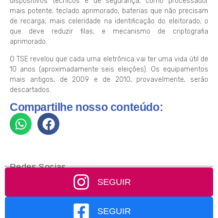
dispositivos técnicos e de segurança, como processador
mais potente; teclado aprimorado; baterias que não precisam
de recarga; mais celeridade na identificação do eleitorado, o
que deve reduzir filas; e mecanismo de criptografia
aprimorado.
O TSE revelou que cada urna eletrônica vai ter uma vida útil de
10 anos (aproximadamente seis eleições). Os equipamentos
mais antigos, de 2009 e de 2010, provavelmente, serão
descartados.
Compartilhe nosso conteúdo:
Redes Socias
SEGUIR
SEGUIR