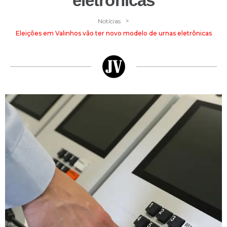
eletrônicas
>
Notícias
Eleições em Valinhos vão ter novo modelo de urnas eletrônicas