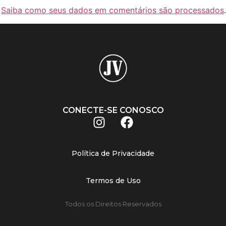
.
Saiba como seus dados em comentários são processados
.
CONECTE-SE CONOSCO
Política de Privacidade
Termos de Uso
Todos os Direitos Reservados