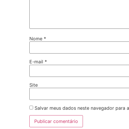
Nome
*
E-mail
*
Site
Salvar meus dados neste navegador para a