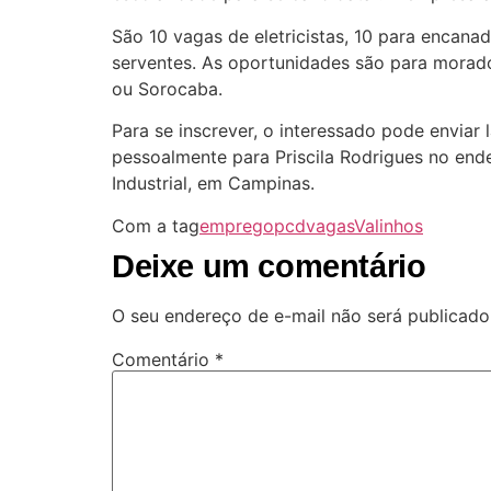
São 10 vagas de eletricistas, 10 para encanad
serventes. As oportunidades são para morador
ou Sorocaba.
Para se inscrever, o interessado pode enviar
pessoalmente para Priscila Rodrigues no end
Industrial, em Campinas.
Com a tag
emprego
pcd
vagas
Valinhos
Deixe um comentário
O seu endereço de e-mail não será publicado
Comentário
*