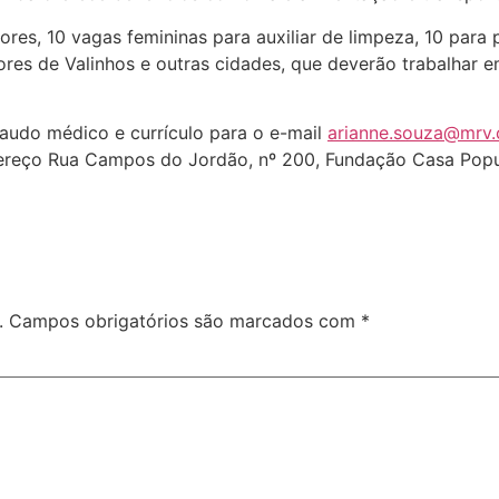
ores, 10 vagas femininas para auxiliar de limpeza, 10 para p
es de Valinhos e outras cidades, que deverão trabalhar em
 laudo médico e currículo para o e-mail
arianne.souza@mrv.
ereço Rua Campos do Jordão, nº 200, Fundação Casa Popula
.
Campos obrigatórios são marcados com
*