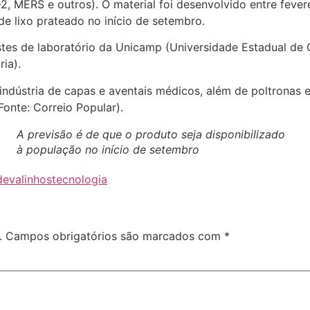
 MERS e outros). O material foi desenvolvido entre fevere
e lixo prateado no início de setembro.
stes de laboratório da Unicamp (Universidade Estadual d
ia).
indústria de capas e aventais médicos, além de poltronas em
Fonte: Correio Popular).
A previsão é de que o produto seja disponibilizado
à população no início de setembro
devalinhos
tecnologia
.
Campos obrigatórios são marcados com
*