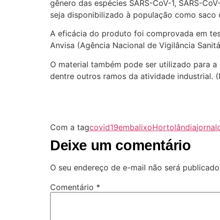
gênero das espécies SARS-CoV-1, SARS-CoV-2,
seja disponibilizado à população como saco d
A eficácia do produto foi comprovada em te
Anvisa (Agência Nacional de Vigilância Sanitár
O material também pode ser utilizado para a 
dentre outros ramos da atividade industrial. (
Com a tag
covid19
embalixo
Hortolândia
jornal
Deixe um comentário
O seu endereço de e-mail não será publicado
Comentário
*