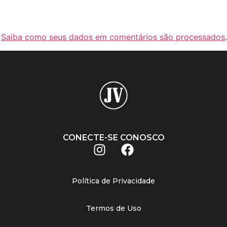
.
Saiba como seus dados em comentários são processados
.
CONECTE-SE CONOSCO
Política de Privacidade
Termos de Uso