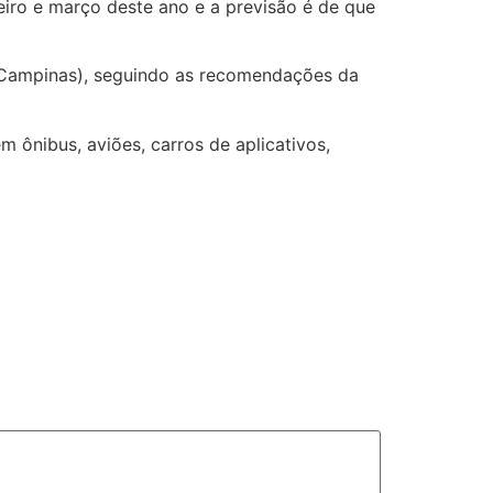
iro e março deste ano e a previsão é de que
e Campinas), seguindo as recomendações da
 ônibus, aviões, carros de aplicativos,