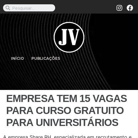
INÍCIO
PUBLICAÇÕES
EMPRESA TEM 15 VAGAS
PARA CURSO GRATUITO
PARA UNIVERSITÁRIOS
A empresa Share RH, especializada em recrutamento e