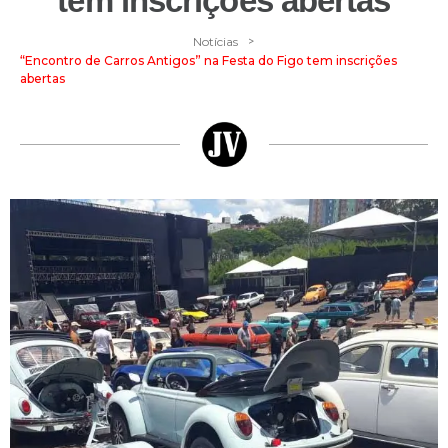
tem inscrições abertas
>
Notícias
“Encontro de Carros Antigos” na Festa do Figo tem inscrições
abertas