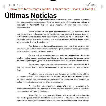
ANTERIOR
PRÓXIMO
Chuva com fortes ventos danifica semáforo no Castelo em Valinhos
Falecimento: Edson Luiz Capellato (Xicão)
Últimas Notícias