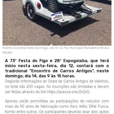
Evento ocorrerá neste domingo, dia 14, no Pq. Municipal Monsenhor Bruno
Nardini
A 73ª Festa do Figo e 28ª Expogoiaba, que terá
início nesta sexta-feira, dia 12, contará com o
tradicional “Encontro de Carros Antigos”, neste
domingo, dia 14, das 9 às 15 horas.
Segundo informações do Clube de Carros Antigos de Valinhos,
no total são 200 vagas. As inscrições são limitadas e devem
ser feitas através do link https://acesse.one/Zc0rO.
Apenas serão permitidas as participações de veículos com
mais de 30 anos de fabricação como Aero Willis, DKW, Fusca,
Kombi entre outros. Os participantes deverão doar dois quilos