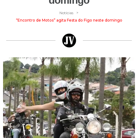
domingo
>
Notícias
“Encontro de Motos” agita Festa do Figo neste domingo