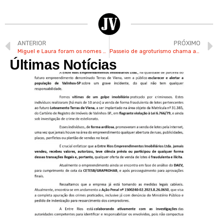
ANTERIOR
PRÓXIMO
Miguel e Laura foram os nomes preferidos em Valinhos em 2023
Passeio de agroturismo chama atenção de visitantes de outros estados na Festa do Figo
Últimas Notícias