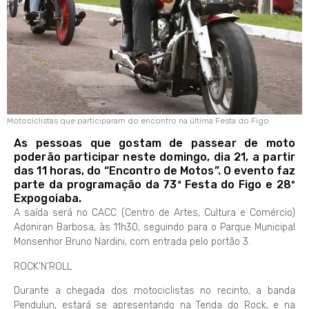
Motociclistas que participaram do encontro na última Festa do Figo
As pessoas que gostam de passear de moto
poderão participar neste domingo, dia 21, a partir
das 11 horas, do “Encontro de Motos”. O evento faz
parte da programação da 73ª Festa do Figo e 28º
Expogoiaba.
A saída será no CACC (Centro de Artes, Cultura e Comércio)
Adoniran Barbosa, às 11h30, seguindo para o Parque Municipal
Monsenhor Bruno Nardini, com entrada pelo portão 3.
ROCK’N’ROLL
Durante a chegada dos motociclistas no recinto, a banda
Pendulun, estará se apresentando na Tenda do Rock, e na