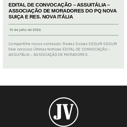
EDITAL DE CONVOCAÇÃO – ASSUITÁLIA –
ASSOCIAÇÃO DE MORADORES DO PQ NOVA
SUIÇA E RES. NOVA ITÁLIA
14 de julho de 2026
Compartilhe nosso conteúdo: Redes Socias SEGUIR SEGUIR
Fale conosco Últimas Notícias EDITAL DE CONVOCAÇÃO –
ASSUITÁLIA – ASSOCIAÇÃO DE MORADORES …