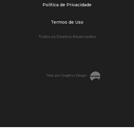
Política de Privacidade
Termos de Uso
Todos os Direitos Reservados
Feito por Oxigênio Design