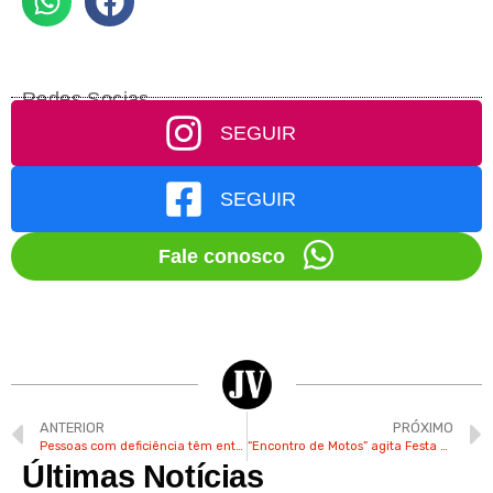
Redes Socias
SEGUIR
SEGUIR
Fale conosco
ANTERIOR
PRÓXIMO
Pessoas com deficiência têm entrada gratuita nos shows da Festa do Figo
“Encontro de Motos” agita Festa do Figo neste domingo
Últimas Notícias