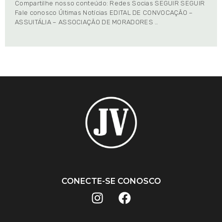
Compartilhe nosso conteúdo: Redes Socias SEGUIR SEGUIR
Fale conosco Últimas Notícias EDITAL DE CONVOCAÇÃO –
ASSUITÁLIA – ASSOCIAÇÃO DE MORADORES …
CONECTE-SE CONOSCO