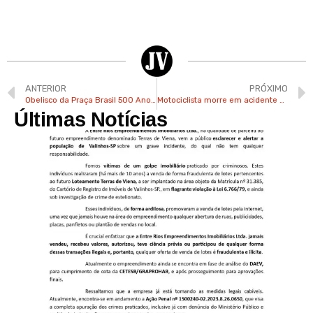
ANTERIOR
PRÓXIMO
Obelisco da Praça Brasil 500 Anos é iluminado em referência ao Novembro Azul
Motociclista morre em acidente na Av. Independência em Valinhos
Últimas Notícias