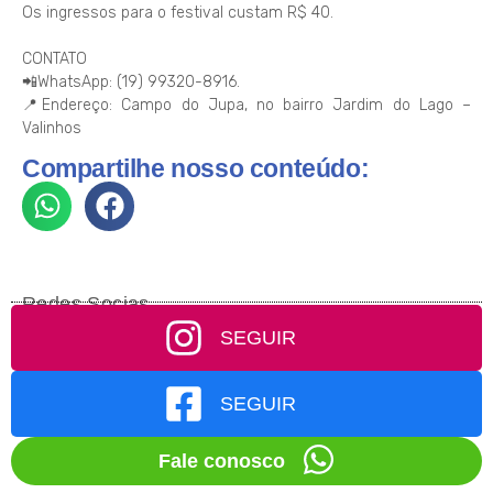
Os ingressos para o festival custam R$ 40.
CONTATO
📲WhatsApp: (19) 99320-8916.
📍Endereço: Campo do Jupa, no bairro Jardim do Lago –
Valinhos
Compartilhe nosso conteúdo:
Redes Socias
SEGUIR
SEGUIR
Fale conosco