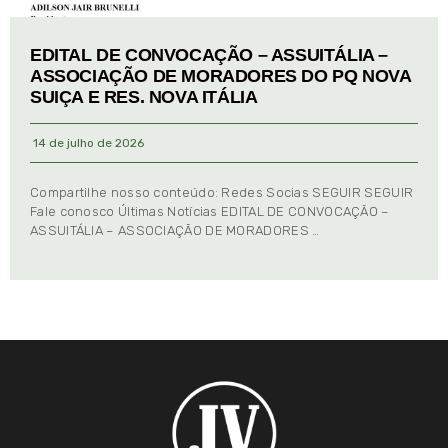
EDITAL DE CONVOCAÇÃO – ASSUITÁLIA –
ASSOCIAÇÃO DE MORADORES DO PQ NOVA
SUIÇA E RES. NOVA ITÁLIA
14 de julho de 2026
Compartilhe nosso conteúdo: Redes Socias SEGUIR SEGUIR
Fale conosco Últimas Notícias EDITAL DE CONVOCAÇÃO –
ASSUITÁLIA – ASSOCIAÇÃO DE MORADORES …