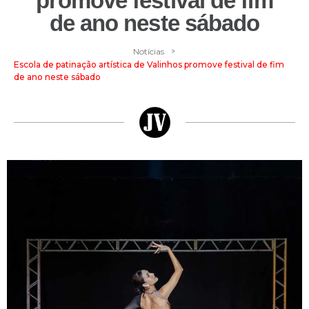
promove festival de fim
de ano neste sábado
>
Notícias
Escola de patinação artística de Valinhos promove festival de fim
de ano neste sábado