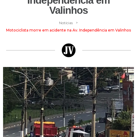
Independência em
Valinhos
>
Notícias
Motociclista morre em acidente na Av. Independência em Valinhos