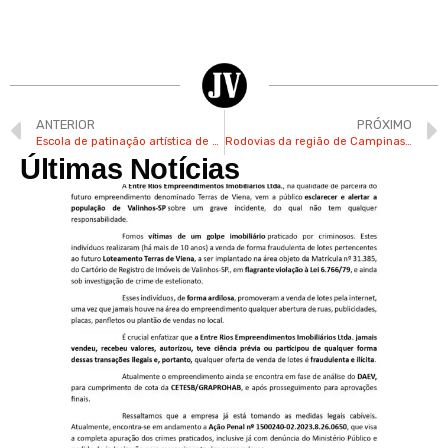
ANTERIOR
PRÓXIMO
Escola de patinação artística de Valinhos promove festival de fim de ano neste sábado
Rodovias da região de Campinas devem receber 1,9 milhão de veículos nos feriados
Últimas Notícias