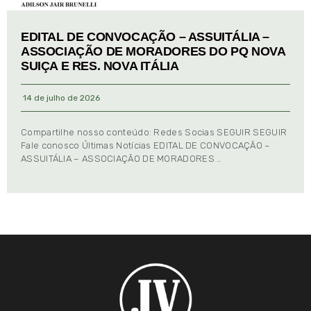
EDITAL DE CONVOCAÇÃO – ASSUITÁLIA –
ASSOCIAÇÃO DE MORADORES DO PQ NOVA
SUIÇA E RES. NOVA ITÁLIA
14 de julho de 2026
Compartilhe nosso conteúdo: Redes Socias SEGUIR SEGUIR
Fale conosco Últimas Notícias EDITAL DE CONVOCAÇÃO –
ASSUITÁLIA – ASSOCIAÇÃO DE MORADORES …