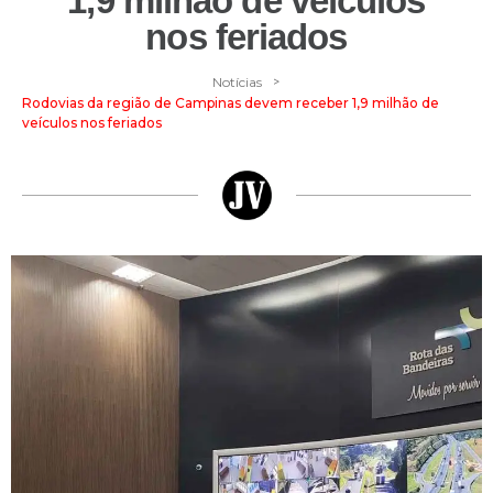
1,9 milhão de veículos
nos feriados
>
Notícias
Rodovias da região de Campinas devem receber 1,9 milhão de
veículos nos feriados