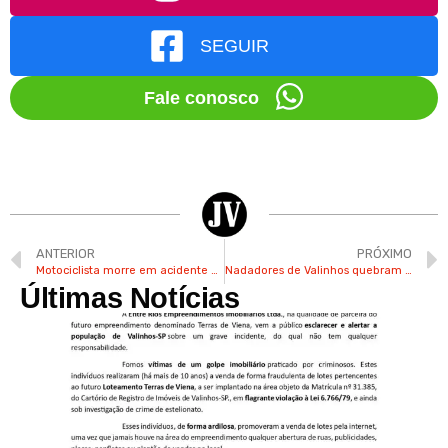
SEGUIR
Fale conosco
ANTERIOR
PRÓXIMO
Motociclista morre em acidente na Av. Independência em Valinhos
Nadadores de Valinhos quebram recordes pessoais no Paulista Infantil
Últimas Notícias