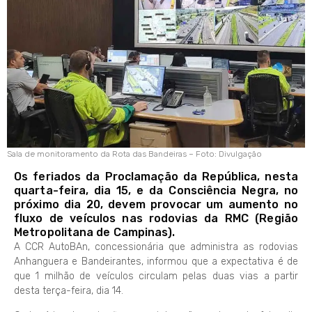
Sala de monitoramento da Rota das Bandeiras – Foto: Divulgação
Os feriados da Proclamação da República, nesta
quarta-feira, dia 15, e da Consciência Negra, no
próximo dia 20, devem provocar um aumento no
fluxo de veículos nas rodovias da RMC (Região
Metropolitana de Campinas).
A CCR AutoBAn, concessionária que administra as rodovias
Anhanguera e Bandeirantes, informou que a expectativa é de
que 1 milhão de veículos circulam pelas duas vias a partir
desta terça-feira, dia 14.