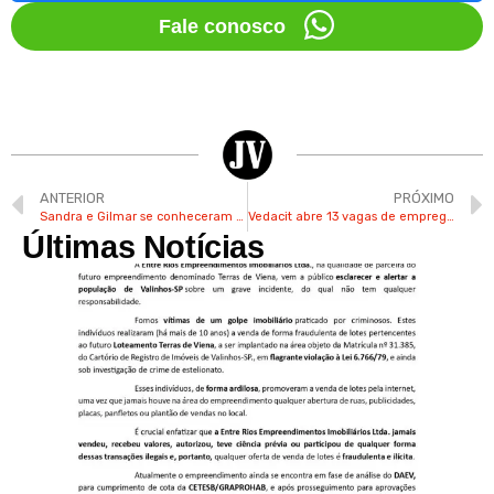
Fale conosco
ANTERIOR
PRÓXIMO
Sandra e Gilmar se conheceram em danceteria de Valinhos
Vedacit abre 13 vagas de emprego para a área fabril em Itatiba
Últimas Notícias