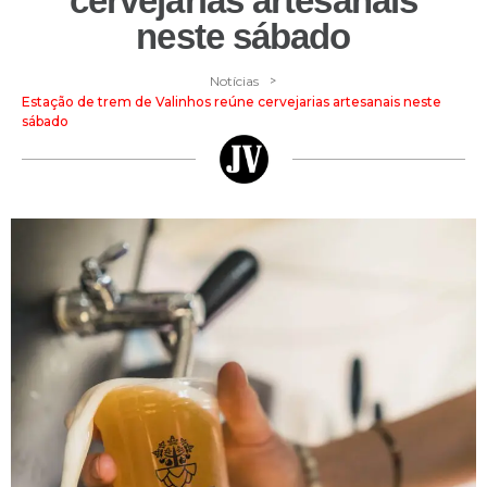
cervejarias artesanais
neste sábado
>
Notícias
Estação de trem de Valinhos reúne cervejarias artesanais neste
sábado