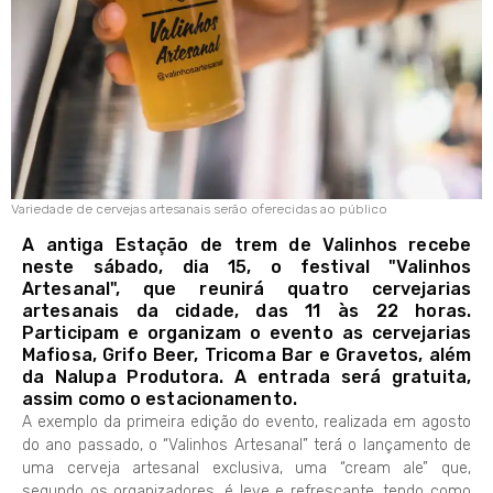
Variedade de cervejas artesanais serão oferecidas ao público
A antiga Estação de trem de Valinhos recebe
neste sábado, dia 15, o festival "Valinhos
Artesanal", que reunirá quatro cervejarias
artesanais da cidade, das 11 às 22 horas.
Participam e organizam o evento as cervejarias
Mafiosa, Grifo Beer, Tricoma Bar e Gravetos, além
da Nalupa Produtora. A entrada será gratuita,
assim como o estacionamento.
A exemplo da primeira edição do evento, realizada em agosto
do ano passado, o “Valinhos Artesanal” terá o lançamento de
uma cerveja artesanal exclusiva, uma “cream ale” que,
segundo os organizadores, é leve e refrescante, tendo como