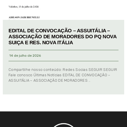
EDITAL DE CONVOCAÇÃO – ASSUITÁLIA –
ASSOCIAÇÃO DE MORADORES DO PQ NOVA
SUIÇA E RES. NOVA ITÁLIA
14 de julho de 2026
Compartilhe nosso conteúdo: Redes Socias SEGUIR SEGUIR
Fale conosco Últimas Notícias EDITAL DE CONVOCAÇÃO –
ASSUITÁLIA – ASSOCIAÇÃO DE MORADORES …