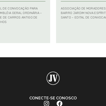
AL DE CONVOCAÇÃO PARA
ASSOCIAÇÃO DE MORADORES
MBLÉIA GERAL ORDINÁRIA –
BAIRRO JARDIM NOVA ESPÍRI
E DE CARROS ANTIGO DE
SANTO – EDITAL DE CONVOC
NHOS
CONECTE-SE CONOSCO