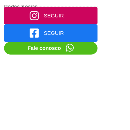
Redes Socias
SEGUIR
SEGUIR
Fale conosco