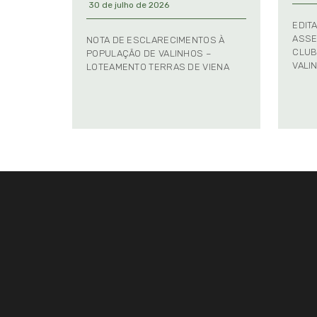
30 de julho de 2026
EDIT
ASSE
NOTA DE ESCLARECIMENTOS À
CLUB
POPULAÇÃO DE VALINHOS –
VALI
LOTEAMENTO TERRAS DE VIENA