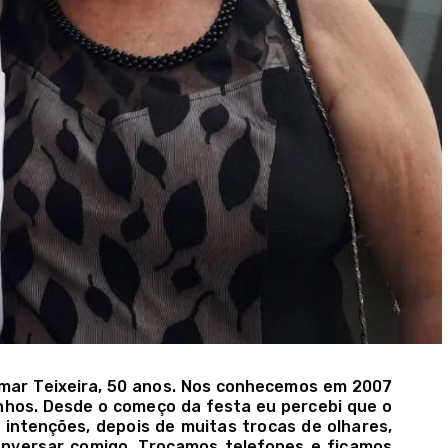
lmar Teixeira, 50 anos. Nos conhecemos em 2007
inhos. Desde o começo da festa eu percebi que o
intenções, depois de muitas trocas de olhares,
onversar comigo. Trocamos telefones e ficamos