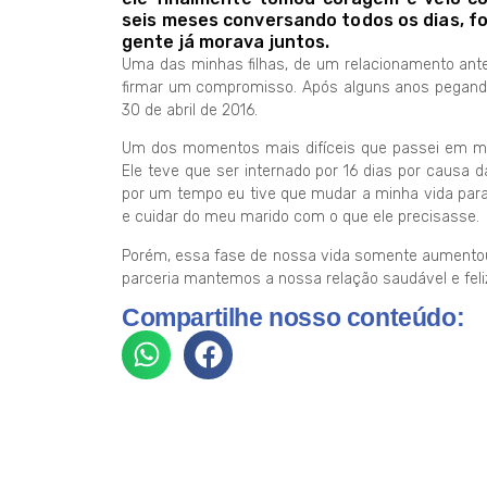
seis meses conversando todos os dias, fo
gente já morava juntos.
Uma das minhas filhas, de um relacionamento ante
firmar um compromisso. Após alguns anos pegando
30 de abril de 2016.
Um dos momentos mais difíceis que passei em min
Ele teve que ser internado por 16 dias por causa da
por um tempo eu tive que mudar a minha vida para
e cuidar do meu marido com o que ele precisasse.
Porém, essa fase de nossa vida somente aumentou
parceria mantemos a nossa relação saudável e feliz
Compartilhe nosso conteúdo: