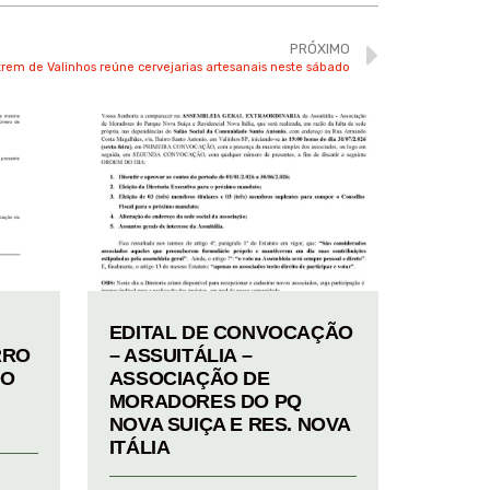
PRÓXIMO
trem de Valinhos reúne cervejarias artesanais neste sábado
EDITAL DE CONVOCAÇÃO
RRO
– ASSUITÁLIA –
TO
ASSOCIAÇÃO DE
MORADORES DO PQ
NOVA SUIÇA E RES. NOVA
ITÁLIA