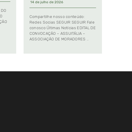
14 de julho de 2026
 DO
TO
Compartilhe nosso conteúdo:
AÇÃO
Redes Socias SEGUIR SEGUIR Fale
conosco Últimas Notícias EDITAL DE
CONVOCAÇÃO – ASSUITÁLIA –
ASSOCIAÇÃO DE MORADORES …