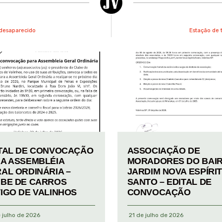
o desaparecido
Estação de 
TAL DE CONVOCAÇÃO
ASSOCIAÇÃO DE
A ASSEMBLÉIA
MORADORES DO BAI
AL ORDINÁRIA –
JARDIM NOVA ESPÍRI
BE DE CARROS
SANTO – EDITAL DE
IGO DE VALINHOS
CONVOCAÇÃO
 julho de 2026
21 de julho de 2026