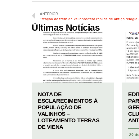
ANTERIOR
Estação de trem de Valinhos terá réplica de antigo relógi
Últimas Notícias
NOTA DE
EDI
ESCLARECIMENTOS À
PAR
POPULAÇÃO DE
GER
VALINHOS –
CLU
LOTEAMENTO TERRAS
ANT
DE VIENA
29 de