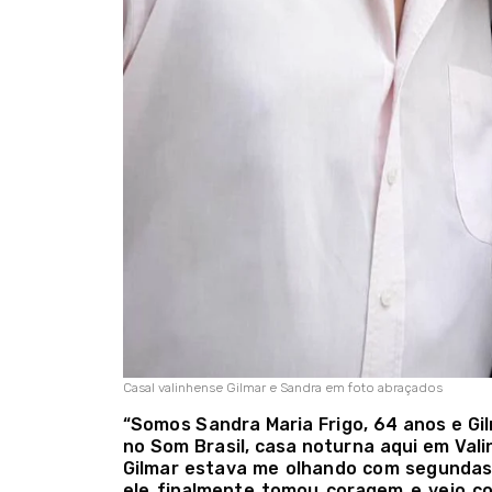
Casal valinhense Gilmar e Sandra em foto abraçados
“Somos Sandra Maria Frigo, 64 anos e Gi
no Som Brasil, casa noturna aqui em Val
Gilmar estava me olhando com segundas 
ele finalmente tomou coragem e veio c